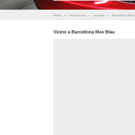
Home
»
Destinazioni
»
Spagna
»
Barcellona Mas 
Vicino a Barcellona Mas Blau