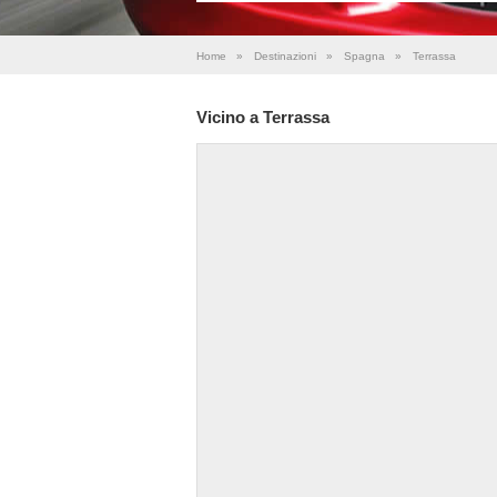
Home
»
Destinazioni
»
Spagna
»
Terrassa
Vicino a Terrassa