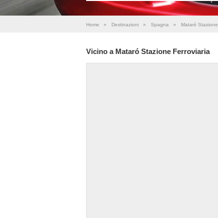
Home
»
Destinazioni
»
Spagna
»
Mataró Stazione 
Vicino a Mataró Stazione Ferroviaria