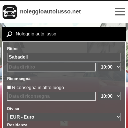
noleggioautolusso.net
Noleggio auto lusso
Ritiro
Riconsegna
Riconsegna in altro luogo
Divisa
Residenza