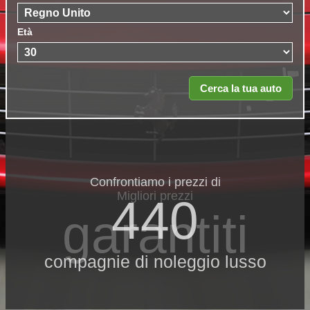
Età
Confrontiamo i prezzi di
Migliori prezzi
440
garantiti
compagnie di noleggio lusso