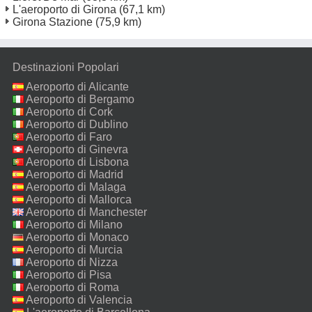
L'aeroporto di Girona
(67,1 km)
Girona Stazione
(75,9 km)
Destinazioni Popolari
Aeroporto di Alicante
Aeroporto di Bergamo
Aeroporto di Cork
Aeroporto di Dublino
Aeroporto di Faro
Aeroporto di Ginevra
Aeroporto di Lisbona
Aeroporto di Madrid
Aeroporto di Malaga
Aeroporto di Mallorca
Aeroporto di Manchester
Aeroporto di Milano
Malpensa
Aeroporto di Monaco
Aeroporto di Murcia
Aeroporto di Nizza
Aeroporto di Pisa
Aeroporto di Roma
Fiumicino
Aeroporto di Valencia