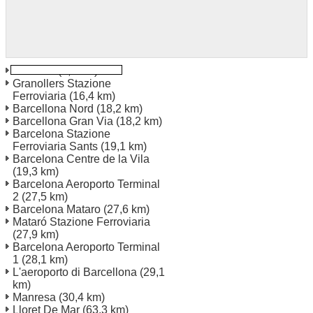
Terrassa
(8,2 km)
Granollers Stazione
Ferroviaria
(16,4 km)
Barcellona Nord
(18,2 km)
Barcellona Gran Via
(18,2 km)
Barcelona Stazione
Ferroviaria Sants
(19,1 km)
Barcelona Centre de la Vila
(19,3 km)
Barcelona Aeroporto Terminal
2
(27,5 km)
Barcelona Mataro
(27,6 km)
Mataró Stazione Ferroviaria
(27,9 km)
Barcelona Aeroporto Terminal
1
(28,1 km)
L'aeroporto di Barcellona
(29,1
km)
Manresa
(30,4 km)
Lloret De Mar
(63,3 km)