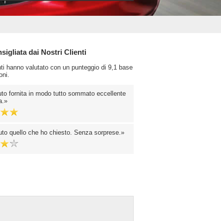
igliata dai Nostri Clienti
enti hanno valutato con un punteggio di 9,1 base
oni.
to fornita in modo tutto sommato eccellente
a.
uto quello che ho chiesto. Senza sorprese.