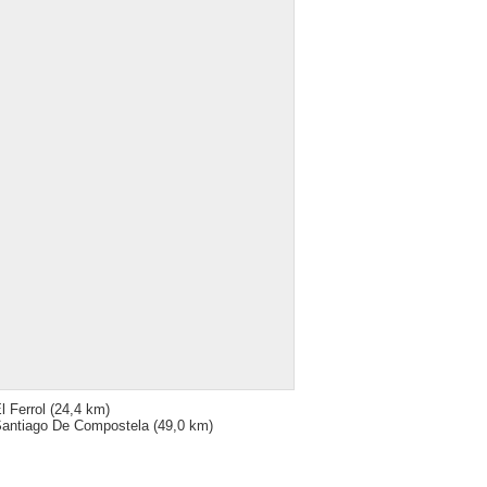
l Ferrol
(24,4 km)
antiago De Compostela
(49,0 km)