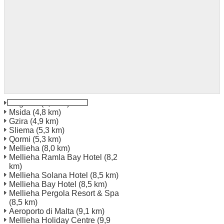
Bugibba
(4,1 km)
Msida
(4,8 km)
Gzira
(4,9 km)
Sliema
(5,3 km)
Qormi
(5,3 km)
Mellieha
(8,0 km)
Mellieha Ramla Bay Hotel
(8,2
km)
Mellieha Solana Hotel
(8,5 km)
Mellieha Bay Hotel
(8,5 km)
Mellieha Pergola Resort & Spa
(8,5 km)
Aeroporto di Malta
(9,1 km)
Mellieha Holiday Centre
(9,9