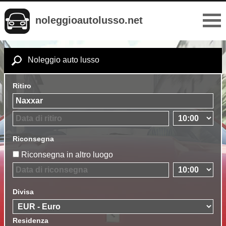
noleggioautolusso.net
Noleggio auto lusso
Ritiro
Riconsegna
Riconsegna in altro luogo
Divisa
Residenza