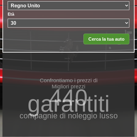
Età
Confrontiamo i prezzi di
Migliori prezzi
440
garantiti
compagnie di noleggio lusso