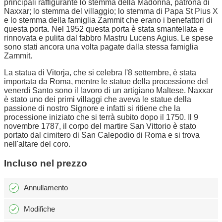
principali raffigurante lo stemma della Madonna, patrona di
Naxxar; lo stemma del villaggio; lo stemma di Papa St Pius X
e lo stemma della famiglia Zammit che erano i benefattori di
questa porta. Nel 1952 questa porta è stata smantellata e
rinnovata e pulita dal fabbro Mastru Lucens Agius. Le spese
sono stati ancora una volta pagate dalla stessa famiglia
Zammit.
La statua di Vitorja, che si celebra l'8 settembre, è stata
importata da Roma, mentre le statue della processione del
venerdì Santo sono il lavoro di un artigiano Maltese. Naxxar
è stato uno dei primi villaggi che aveva le statue della
passione di nostro Signore e infatti si ritiene che la
processione iniziato che si terrà subito dopo il 1750. Il 9
novembre 1787, il corpo del martire San Vittorio è stato
portato dal cimitero di San Calepodio di Roma e si trova
nell'altare del coro.
Incluso nel prezzo
Annullamento
Modifiche