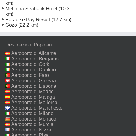
km)
Mellieha Seabank Hotel
(10,3
km)
Paradise Bay Resort
(12,7 km)
Gozo
(22,2 km)
Destinazioni Popolari
Aeroporto di Alicante
Aeroporto di Bergamo
Aeroporto di Cork
Aeroporto di Dublino
Aeroporto di Faro
Aeroporto di Ginevra
Aeroporto di Lisbona
Aeroporto di Madrid
Aeroporto di Malaga
Aeroporto di Mallorca
Aeroporto di Manchester
Aeroporto di Milano
Malpensa
Aeroporto di Monaco
Aeroporto di Murcia
Aeroporto di Nizza
Aeroporto di Pisa