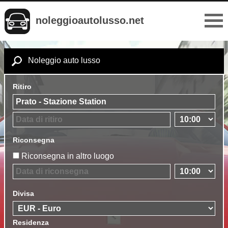
noleggioautolusso.net
Noleggio auto lusso
Ritiro
Riconsegna
Riconsegna in altro luogo
Divisa
Residenza