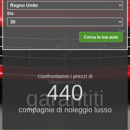
Età
Confrontiamo i prezzi di
Migliori prezzi
440
garantiti
compagnie di noleggio lusso