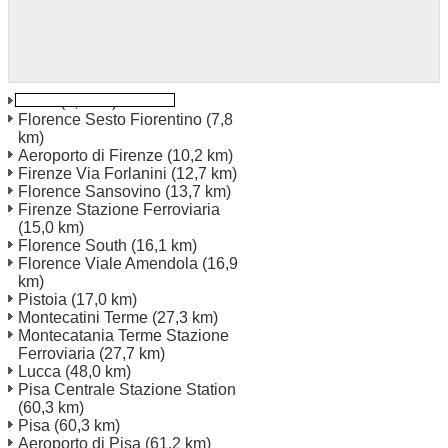
Prato
(0,7 km)
Florence Sesto Fiorentino
(7,8
km)
Aeroporto di Firenze
(10,2 km)
Firenze Via Forlanini
(12,7 km)
Florence Sansovino
(13,7 km)
Firenze Stazione Ferroviaria
(15,0 km)
Florence South
(16,1 km)
Florence Viale Amendola
(16,9
km)
Pistoia
(17,0 km)
Montecatini Terme
(27,3 km)
Montecatania Terme Stazione
Ferroviaria
(27,7 km)
Lucca
(48,0 km)
Pisa Centrale Stazione Station
(60,3 km)
Pisa
(60,3 km)
Aeroporto di Pisa
(61,2 km)