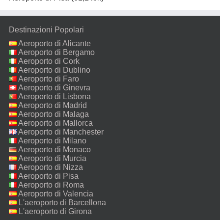
Destinazioni Popolari
Aeroporto di Alicante
Aeroporto di Bergamo
Aeroporto di Cork
Aeroporto di Dublino
Aeroporto di Faro
Aeroporto di Ginevra
Aeroporto di Lisbona
Aeroporto di Madrid
Aeroporto di Malaga
Aeroporto di Mallorca
Aeroporto di Manchester
Aeroporto di Milano
Malpensa
Aeroporto di Monaco
Aeroporto di Murcia
Aeroporto di Nizza
Aeroporto di Pisa
Aeroporto di Roma
Fiumicino
Aeroporto di Valencia
L'aeroporto di Barcellona
L'aeroporto di Girona