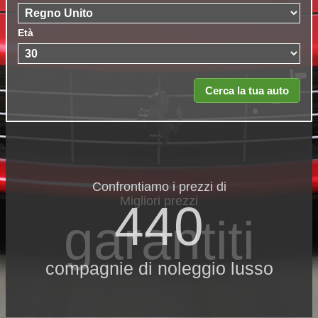
Età
Confrontiamo i prezzi di
Migliori prezzi
440
garantiti
compagnie di noleggio lusso