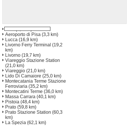
Pisa
(0,0 km)
Aeroporto di Pisa
(3,3 km)
Lucca
(16,9 km)
Livorno Ferry Terminal
(19,2
km)
Livorno
(19,7 km)
Viareggio Stazione Station
(21,0 km)
Viareggio
(21,0 km)
Lido Di Camaiore
(25,0 km)
Montecatania Terme Stazione
Ferroviaria
(35,2 km)
Montecatini Terme
(36,0 km)
Massa Carrara
(40,1 km)
Pistoia
(48,4 km)
Prato
(59,8 km)
Prato Stazione Station
(60,3
km)
La Spezia
(62,1 km)