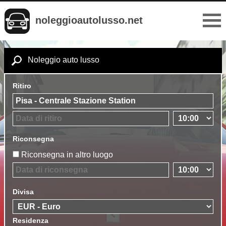
noleggioautolusso.net
Noleggio auto lusso
Ritiro
Riconsegna
Riconsegna in altro luogo
Divisa
Residenza