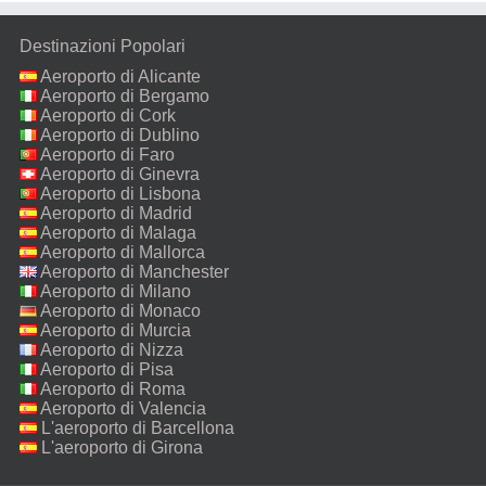
Destinazioni Popolari
Aeroporto di Alicante
Aeroporto di Bergamo
Aeroporto di Cork
Aeroporto di Dublino
Aeroporto di Faro
Aeroporto di Ginevra
Aeroporto di Lisbona
Aeroporto di Madrid
Aeroporto di Malaga
Aeroporto di Mallorca
Aeroporto di Manchester
Aeroporto di Milano
Malpensa
Aeroporto di Monaco
Aeroporto di Murcia
Aeroporto di Nizza
Aeroporto di Pisa
Aeroporto di Roma
Fiumicino
Aeroporto di Valencia
L'aeroporto di Barcellona
L'aeroporto di Girona