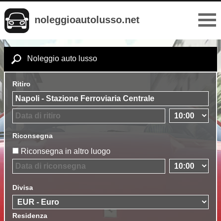
noleggioautolusso.net
Noleggio auto lusso
Ritiro
Riconsegna
Riconsegna in altro luogo
Divisa
Residenza