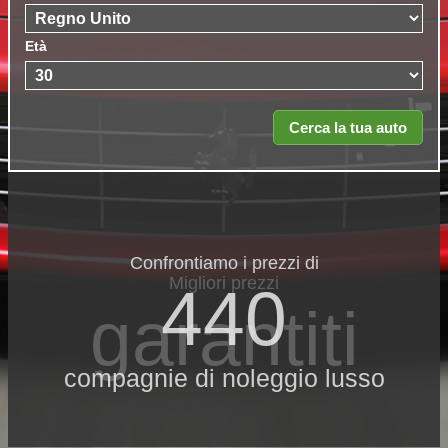
Età
Confrontiamo i prezzi di
Migliori prezzi
440
garantiti
compagnie di noleggio lusso