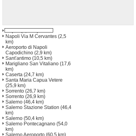
Napoli
(2,0 km)
Napoli Via M Cervantes
(2,5
km)
Aeroporto di Napoli
Capodichino
(2,9 km)
Sant'antimo
(10,5 km)
Marigliano San Vitaliano
(17,6
km)
Caserta
(24,7 km)
Santa Maria Capua Vetere
(25,9 km)
Sorrento
(26,7 km)
Sorrento
(26,9 km)
Salerno
(46,4 km)
Salerno Stazione Station
(46,4
km)
Salerno
(50,4 km)
Salerno Pontecagnano
(54,0
km)
Salerno Aeroporto
(60,5 km)