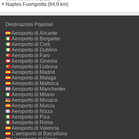
Naples Fuorigrotta
(64,9 km)
Destinazioni Popolari
Aeroporto di Alicante
Aeroporto di Bergamo
Aeroporto di Cork
Aeroporto di Dublino
Aeroporto di Faro
Aeroporto di Ginevra
Aeroporto di Lisbona
Aeroporto di Madrid
Aeroporto di Malaga
Aeroporto di Mallorca
Aeroporto di Manchester
Aeroporto di Milano
Malpensa
Aeroporto di Monaco
Aeroporto di Murcia
Aeroporto di Nizza
Aeroporto di Pisa
Aeroporto di Roma
Fiumicino
Aeroporto di Valencia
L'aeroporto di Barcellona