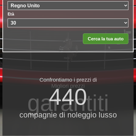
Età
Confrontiamo i prezzi di
Migliori prezzi
440
garantiti
compagnie di noleggio lusso