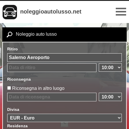
noleggioautolusso.net
Noleggio auto lusso
Ritiro
Riconsegna
Riconsegna in altro luogo
Divisa
Residenza