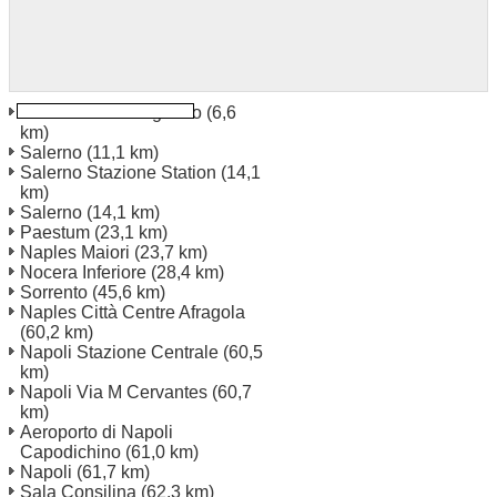
Salerno Pontecagnano
(6,6
km)
Salerno
(11,1 km)
Salerno Stazione Station
(14,1
km)
Salerno
(14,1 km)
Paestum
(23,1 km)
Naples Maiori
(23,7 km)
Nocera Inferiore
(28,4 km)
Sorrento
(45,6 km)
Naples Città Centre Afragola
(60,2 km)
Napoli Stazione Centrale
(60,5
km)
Napoli Via M Cervantes
(60,7
km)
Aeroporto di Napoli
Capodichino
(61,0 km)
Napoli
(61,7 km)
Sala Consilina
(62,3 km)