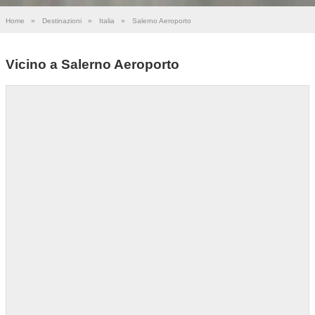
Home
»
Destinazioni
»
Italia
»
Salerno Aeroporto
Vicino a Salerno Aeroporto