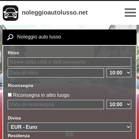
noleggioautolusso.net
Noleggio auto lusso
Ritiro
Riconsegna
Riconsegna in altro luogo
Divisa
Residenza