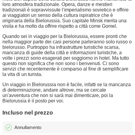
loro atmosfera tradizionale. Opera, danze e mestieri
tradizionali è sopravvissute l'imperialismo sovietico e offrire
ai viaggiatori un senso della cultura ispiratrice che è
originaria della Bielorussia. Suo capitale Minsk merita una
visita e ha molto da offrire rispetto a città come Gomel.
Quando sei in viaggio per la Bielorussia, essere pronti che
nella maggior parte dei casi persone parleranno solo russo o
bielorusso. Purtroppo ha infrastrutture turistiche scarsa,
mancanza di guide della città e informazioni turistiche, a
volte i prezzi sono esagerati per soggiorno in hotel. Ma tutto
questo non significa che non sono i benvenuti. Ci sono
servizi che recentemente è comparso al fine di semplificare
la vita di un turista.
Un viaggio in Bielorussia non è facile, infatti se la mancanza
di determinazione, andare altrove, ma se cercate
un'avventura che non si sarà mai dimenticare, poi la
Bielorussia è il posto per voi.
Incluso nel prezzo
Annullamento