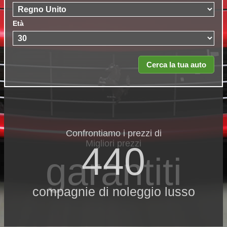
Età
Confrontiamo i prezzi di
Migliori prezzi
440
garantiti
compagnie di noleggio lusso