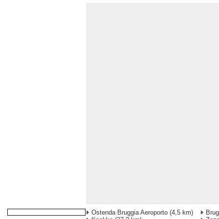
Ostenda Bruggia Aeroporto
(4,5 km)
Bru