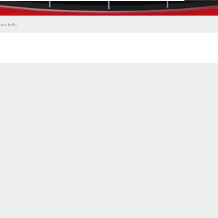
nutells