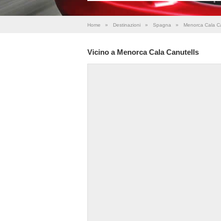
Home
»
Destinazioni
»
Spagna
»
Menorca Cala Ca
Vicino a Menorca Cala Canutells