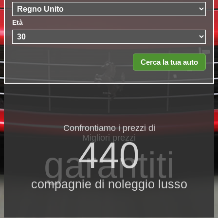
Età
Confrontiamo i prezzi di
Migliori prezzi
440
garantiti
compagnie di noleggio lusso