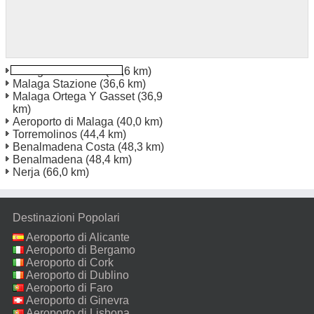
Malaga Carretería
(35,6 km)
Malaga Stazione
(36,6 km)
Malaga Ortega Y Gasset
(36,9
km)
Aeroporto di Malaga
(40,0 km)
Torremolinos
(44,4 km)
Benalmadena Costa
(48,3 km)
Benalmadena
(48,4 km)
Nerja
(66,0 km)
Destinazioni Popolari
Aeroporto di Alicante
Aeroporto di Bergamo
Aeroporto di Cork
Aeroporto di Dublino
Aeroporto di Faro
Aeroporto di Ginevra
Aeroporto di Lisbona