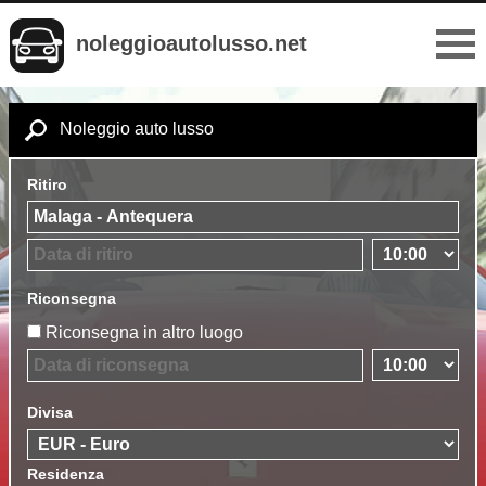
noleggioautolusso.net
Noleggio auto lusso
Ritiro
Riconsegna
Riconsegna in altro luogo
Divisa
Residenza