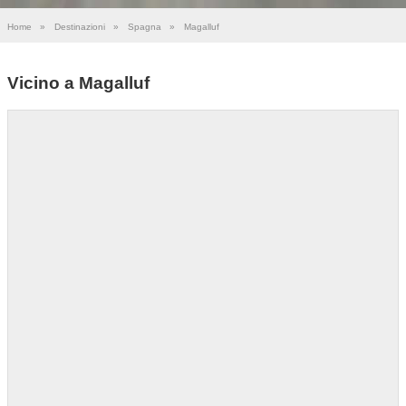
Home
»
Destinazioni
»
Spagna
»
Magalluf
Vicino a Magalluf