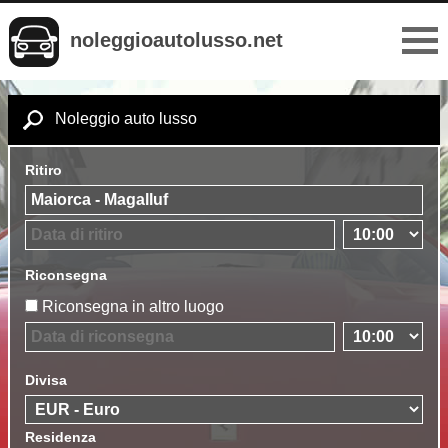
noleggioautolusso.net
Noleggio auto lusso
Ritiro
Riconsegna
Riconsegna in altro luogo
Divisa
Residenza