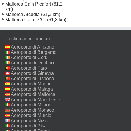
Mallorca Ca'n Picafort
(61,2
km)
Mallorca Alcudia
(61,3 km)
Mallorca Cala D 'Or
(61,8 km)
Destinazioni Popolari
Aeroporto di Alicante
Aeroporto di Bergamo
Aeroporto di Cork
Aeroporto di Dublino
Aeroporto di Faro
Aeroporto di Ginevra
Aeroporto di Lisbona
Aeroporto di Madrid
Aeroporto di Malaga
Aeroporto di Mallorca
Aeroporto di Manchester
Aeroporto di Milano
Malpensa
Aeroporto di Monaco
Aeroporto di Murcia
Aeroporto di Nizza
Aeroporto di Pisa