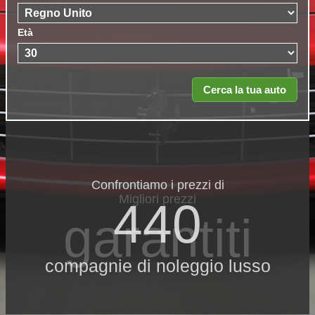
Età
Confrontiamo i prezzi di
Migliori prezzi
440
garantiti
compagnie di noleggio lusso