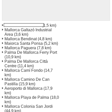
Mallorca Palmanova
(1,5 km)
Mallorca Galtazó Industrial
Area
(3,6 km)
Mallorca Bendinat
(4,8 km)
Maiorca Santa Ponsa
(5,2 km)
Mallorca Paguera
(7,8 km)
Palma De Mallorca Ferry Port
(10,9 km)
Palma De Mallorca Città
Centre
(11,4 km)
Mallorca Camí Fondo
(14,7
km)
Mallorca Camino De Can
Pastilla
(15,9 km)
Aeroporto di Mallorca
(17,9
km)
Mallorca Playa de Palma
(18,0
km)
Mallorca Colonia San Jordi
(44,9 km)