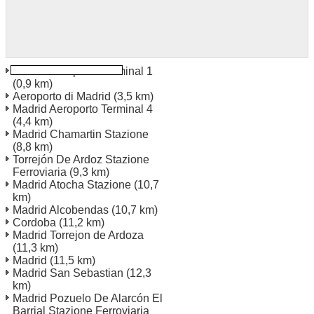
Madrid Aeroporto Terminal 1
(0,9 km)
Aeroporto di Madrid
(3,5 km)
Madrid Aeroporto Terminal 4
(4,4 km)
Madrid Chamartin Stazione
(8,8 km)
Torrejón De Ardoz Stazione
Ferroviaria
(9,3 km)
Madrid Atocha Stazione
(10,7
km)
Madrid Alcobendas
(10,7 km)
Cordoba
(11,2 km)
Madrid Torrejon de Ardoza
(11,3 km)
Madrid
(11,5 km)
Madrid San Sebastian
(12,3
km)
Madrid Pozuelo De Alarcón El
Barrial Stazione Ferroviaria