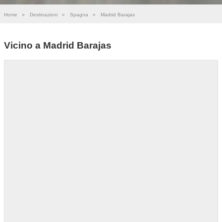
Home
»
Destinazioni
»
Spagna
»
Madrid Barajas
Vicino a Madrid Barajas