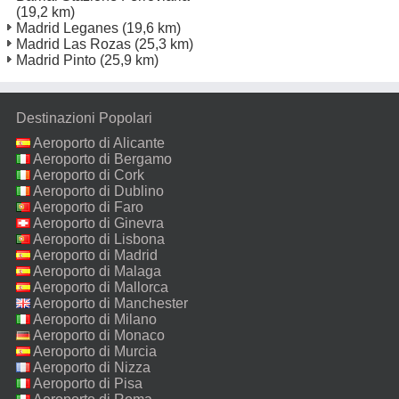
(19,2 km)
Madrid Leganes
(19,6 km)
Madrid Las Rozas
(25,3 km)
Madrid Pinto
(25,9 km)
Destinazioni Popolari
Aeroporto di Alicante
Aeroporto di Bergamo
Aeroporto di Cork
Aeroporto di Dublino
Aeroporto di Faro
Aeroporto di Ginevra
Aeroporto di Lisbona
Aeroporto di Madrid
Aeroporto di Malaga
Aeroporto di Mallorca
Aeroporto di Manchester
Aeroporto di Milano
Malpensa
Aeroporto di Monaco
Aeroporto di Murcia
Aeroporto di Nizza
Aeroporto di Pisa