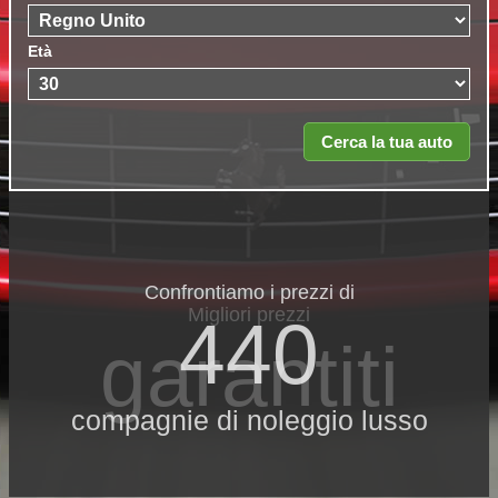
Età
Confrontiamo i prezzi di
Migliori prezzi
440
garantiti
compagnie di noleggio lusso