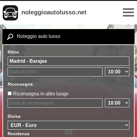
noleggioautolusso.net
Noleggio auto lusso
Ritiro
Riconsegna
Riconsegna in altro luogo
Divisa
Residenza