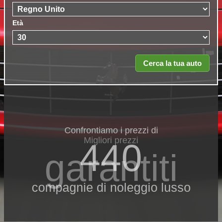
Età
Confrontiamo i prezzi di
Migliori prezzi
440
garantiti
compagnie di noleggio lusso