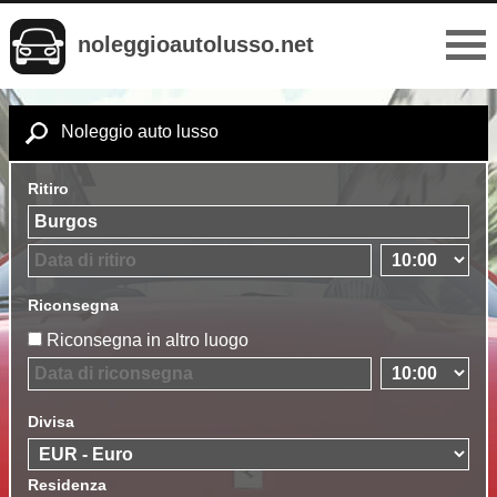
noleggioautolusso.net
Noleggio auto lusso
Ritiro
Riconsegna
Riconsegna in altro luogo
Divisa
Residenza