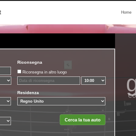
t
Home
Riconsegna
Riconsegna in altro luogo
g
Residenza