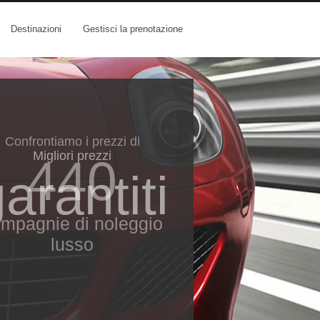
Destinazioni
Gestisci la prenotazione
Migliori prezzi
arantiti