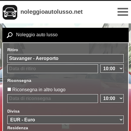
noleggioautolusso.net
Noleggio auto lusso
Ritiro
Riconsegna
Riconsegna in altro luogo
Divisa
Residenza