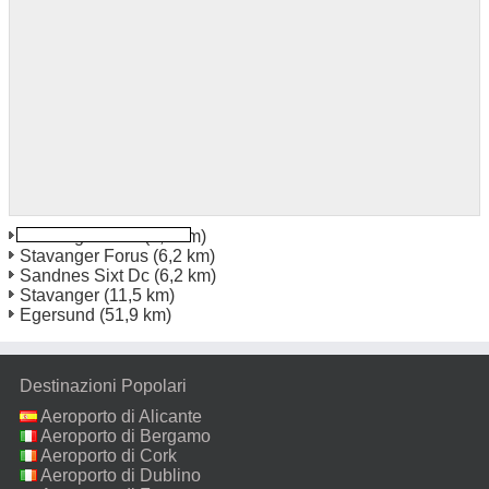
Stavanger Sola
(1,6 km)
Stavanger Forus
(6,2 km)
Sandnes Sixt Dc
(6,2 km)
Stavanger
(11,5 km)
Egersund
(51,9 km)
Destinazioni Popolari
Aeroporto di Alicante
Aeroporto di Bergamo
Aeroporto di Cork
Aeroporto di Dublino