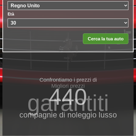
Età
Confrontiamo i prezzi di
Migliori prezzi
440
garantiti
compagnie di noleggio lusso