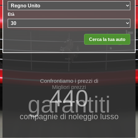
Età
Confrontiamo i prezzi di
Migliori prezzi
440
garantiti
compagnie di noleggio lusso