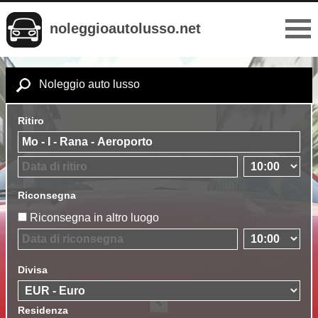
noleggioautolusso.net
Noleggio auto lusso
Ritiro
Riconsegna
Riconsegna in altro luogo
Divisa
Residenza