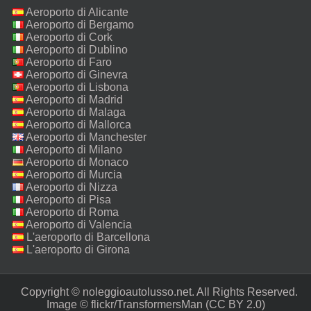
Aeroporto di Alicante
Aeroporto di Bergamo
Aeroporto di Cork
Aeroporto di Dublino
Aeroporto di Faro
Aeroporto di Ginevra
Aeroporto di Lisbona
Aeroporto di Madrid
Aeroporto di Malaga
Aeroporto di Mallorca
Aeroporto di Manchester
Aeroporto di Milano
Malpensa
Aeroporto di Monaco
Aeroporto di Murcia
Aeroporto di Nizza
Aeroporto di Pisa
Aeroporto di Roma
Fiumicino
Aeroporto di Valencia
L'aeroporto di Barcellona
L'aeroporto di Girona
Copyright © noleggioautolusso.net. All Rights Reserved.‎
Image ©
flickr/TransformersMan
(CC BY 2.0)‎