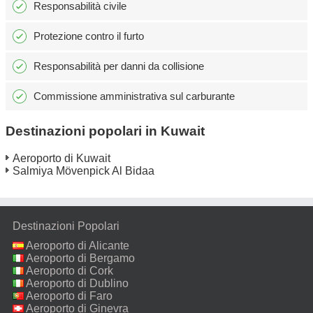
Responsabilità civile
Protezione contro il furto
Responsabilità per danni da collisione
Commissione amministrativa sul carburante
Destinazioni popolari in Kuwait
Aeroporto di Kuwait
Salmiya Mövenpick Al Bidaa
Destinazioni Popolari
Aeroporto di Alicante
Aeroporto di Bergamo
Aeroporto di Cork
Aeroporto di Dublino
Aeroporto di Faro
Aeroporto di Ginevra