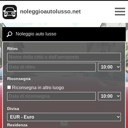
noleggioautolusso.net
Noleggio auto lusso
Ritiro
Riconsegna
Riconsegna in altro luogo
Divisa
Residenza