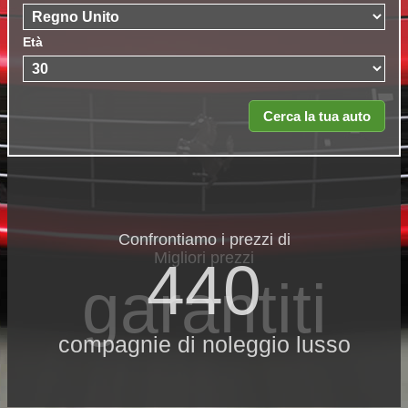
Età
Confrontiamo i prezzi di
Migliori prezzi
440
garantiti
compagnie di noleggio lusso