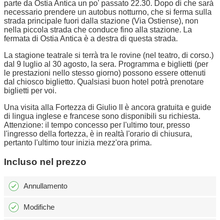
parte da Ostia Antica un po' passato 22.30. Dopo di che sarà
necessario prendere un autobus notturno, che si ferma sulla
strada principale fuori dalla stazione (Via Ostiense), non
nella piccola strada che conduce fino alla stazione. La
fermata di Ostia Antica è a destra di questa strada.
La stagione teatrale si terrà tra le rovine (nel teatro, di corso.)
dal 9 luglio al 30 agosto, la sera. Programma e biglietti (per
le prestazioni nello stesso giorno) possono essere ottenuti
dal chiosco biglietto. Qualsiasi buon hotel potrà prenotare
biglietti per voi.
Una visita alla Fortezza di Giulio II è ancora gratuita e guide
di lingua inglese e francese sono disponibili su richiesta.
Attenzione: il tempo concesso per l'ultimo tour, presso
l'ingresso della fortezza, è in realtà l'orario di chiusura,
pertanto l'ultimo tour inizia mezz'ora prima.
Incluso nel prezzo
Annullamento
Modifiche