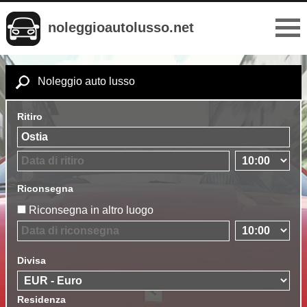
noleggioautolusso.net
Noleggio auto lusso
Ritiro
Riconsegna
Riconsegna in altro luogo
Divisa
Residenza