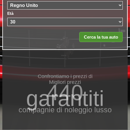
Età
Confrontiamo i prezzi di
Migliori prezzi
440
garantiti
compagnie di noleggio lusso