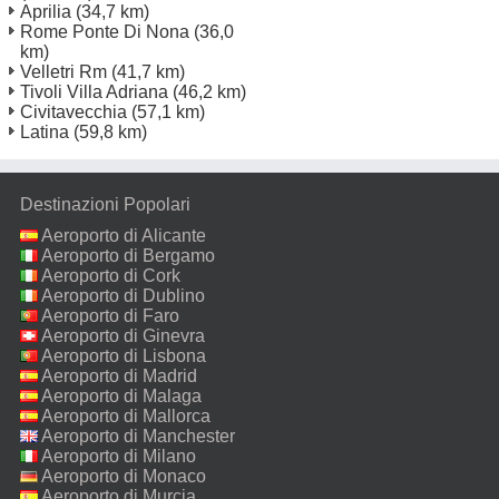
Aprilia
(34,7 km)
Rome Ponte Di Nona
(36,0
km)
Velletri Rm
(41,7 km)
Tivoli Villa Adriana
(46,2 km)
Civitavecchia
(57,1 km)
Latina
(59,8 km)
Destinazioni Popolari
Aeroporto di Alicante
Aeroporto di Bergamo
Aeroporto di Cork
Aeroporto di Dublino
Aeroporto di Faro
Aeroporto di Ginevra
Aeroporto di Lisbona
Aeroporto di Madrid
Aeroporto di Malaga
Aeroporto di Mallorca
Aeroporto di Manchester
Aeroporto di Milano
Malpensa
Aeroporto di Monaco
Aeroporto di Murcia