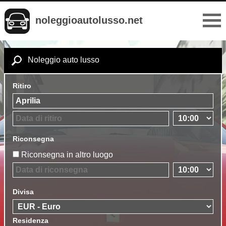
noleggioautolusso.net
Noleggio auto lusso
Ritiro
Riconsegna
Riconsegna in altro luogo
Divisa
Residenza