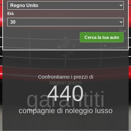
Età
Confrontiamo i prezzi di
Migliori prezzi
440
garantiti
compagnie di noleggio lusso