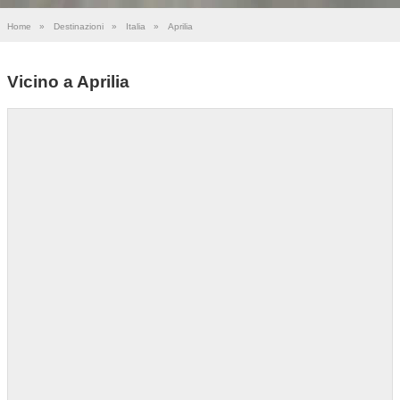
Home
»
Destinazioni
»
Italia
»
Aprilia
Vicino a Aprilia