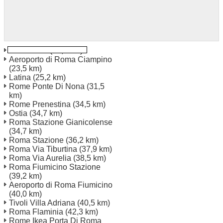
Velletri Rm
(15,3 km)
Aeroporto di Roma Ciampino
(23,5 km)
Latina
(25,2 km)
Rome Ponte Di Nona
(31,5
km)
Rome Prenestina
(34,5 km)
Ostia
(34,7 km)
Roma Stazione Gianicolense
(34,7 km)
Roma Stazione
(36,2 km)
Roma Via Tiburtina
(37,9 km)
Roma Via Aurelia
(38,5 km)
Roma Fiumicino Stazione
(39,2 km)
Aeroporto di Roma Fiumicino
(40,0 km)
Tivoli Villa Adriana
(40,5 km)
Roma Flaminia
(42,3 km)
Rome Ikea Porta Di Roma