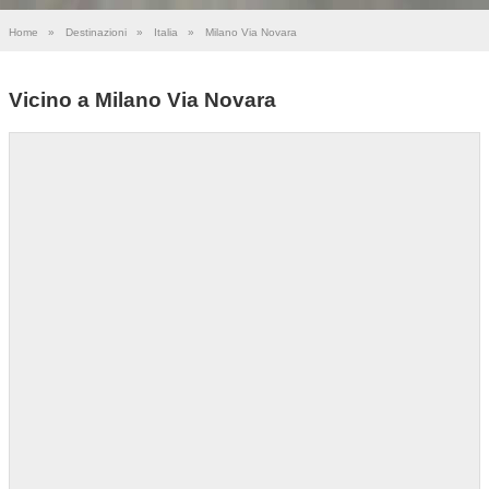
Home
»
Destinazioni
»
Italia
»
Milano Via Novara
Vicino a Milano Via Novara