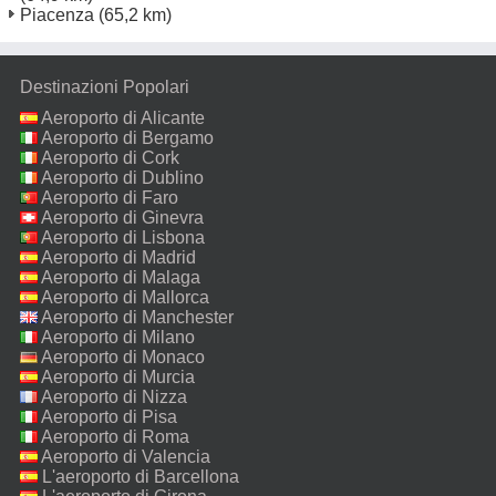
Piacenza
(65,2 km)
Destinazioni Popolari
Aeroporto di Alicante
Aeroporto di Bergamo
Aeroporto di Cork
Aeroporto di Dublino
Aeroporto di Faro
Aeroporto di Ginevra
Aeroporto di Lisbona
Aeroporto di Madrid
Aeroporto di Malaga
Aeroporto di Mallorca
Aeroporto di Manchester
Aeroporto di Milano
Malpensa
Aeroporto di Monaco
Aeroporto di Murcia
Aeroporto di Nizza
Aeroporto di Pisa
Aeroporto di Roma
Fiumicino
Aeroporto di Valencia
L'aeroporto di Barcellona