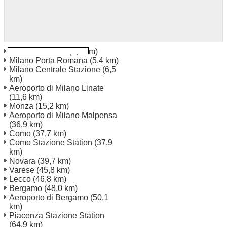
Milano San Siro
(1,3 km)
Milano Porta Romana
(5,4 km)
Milano Centrale Stazione
(6,5
km)
Aeroporto di Milano Linate
(11,6 km)
Monza
(15,2 km)
Aeroporto di Milano Malpensa
(36,9 km)
Como
(37,7 km)
Como Stazione Station
(37,9
km)
Novara
(39,7 km)
Varese
(45,8 km)
Lecco
(46,8 km)
Bergamo
(48,0 km)
Aeroporto di Bergamo
(50,1
km)
Piacenza Stazione Station
(64,9 km)