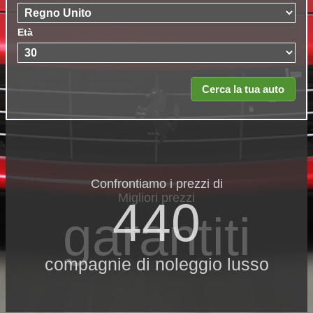
Età
Confrontiamo i prezzi di
Migliori prezzi
440
garantiti
compagnie di noleggio lusso