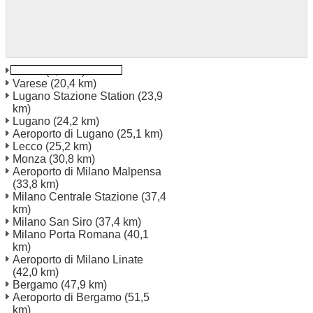
Como
(0,4 km)
Varese
(20,4 km)
Lugano Stazione Station
(23,9
km)
Lugano
(24,2 km)
Aeroporto di Lugano
(25,1 km)
Lecco
(25,2 km)
Monza
(30,8 km)
Aeroporto di Milano Malpensa
(33,8 km)
Milano Centrale Stazione
(37,4
km)
Milano San Siro
(37,4 km)
Milano Porta Romana
(40,1
km)
Aeroporto di Milano Linate
(42,0 km)
Bergamo
(47,9 km)
Aeroporto di Bergamo
(51,5
km)