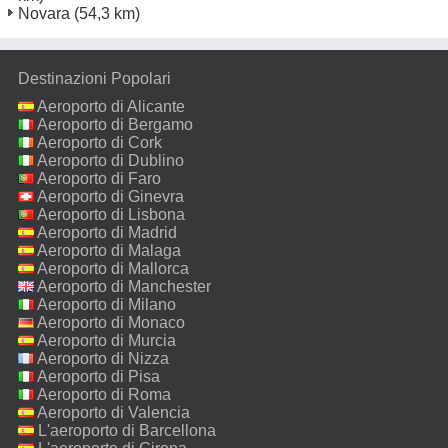
Novara
(54,3 km)
Destinazioni Popolari
Aeroporto di Alicante
Aeroporto di Bergamo
Aeroporto di Cork
Aeroporto di Dublino
Aeroporto di Faro
Aeroporto di Ginevra
Aeroporto di Lisbona
Aeroporto di Madrid
Aeroporto di Malaga
Aeroporto di Mallorca
Aeroporto di Manchester
Aeroporto di Milano
Malpensa
Aeroporto di Monaco
Aeroporto di Murcia
Aeroporto di Nizza
Aeroporto di Pisa
Aeroporto di Roma
Fiumicino
Aeroporto di Valencia
L'aeroporto di Barcellona