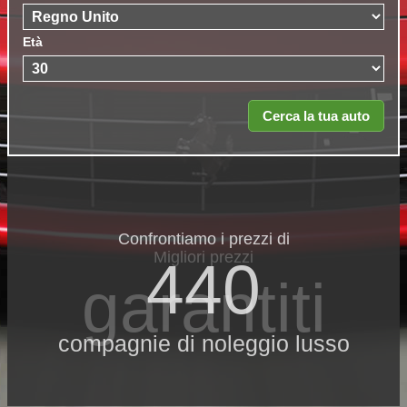
Età
Confrontiamo i prezzi di
Migliori prezzi
440
garantiti
compagnie di noleggio lusso