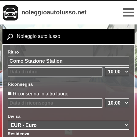
noleggioautolusso.net
Noleggio auto lusso
Ritiro
Riconsegna
Riconsegna in altro luogo
Divisa
Residenza