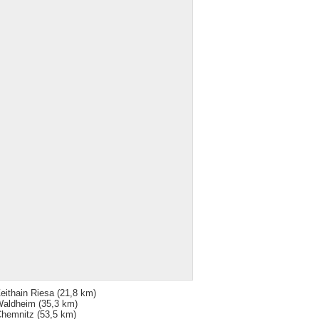
eithain Riesa
(21,8 km)
Waldheim
(35,3 km)
hemnitz
(53,5 km)