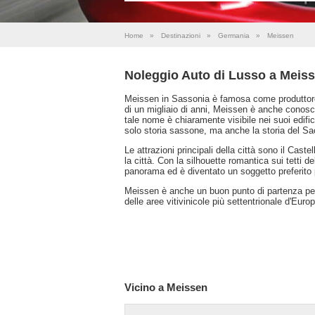
Home
»
Destinazioni
»
Germania
»
Meissen
Noleggio Auto di Lusso a Meis
Meissen in Sassonia è famosa come produttore d
di un migliaio di anni, Meissen è anche conosci
tale nome è chiaramente visibile nei suoi edific
solo storia sassone, ma anche la storia del S
Le attrazioni principali della città sono il Cast
la città. Con la silhouette romantica sui tetti de
panorama ed è diventato un soggetto preferito pe
Meissen è anche un buon punto di partenza per
delle aree vitivinicole più settentrionale d'Euro
Vicino a Meissen