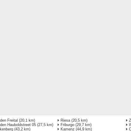
den Freital
(20,1 km)
Riesa
(20,5 km)
Z
den Hauboldstreet 05
(27,5 km)
Friburgo
(29,7 km)
kenberg
(43,2 km)
Kamenz
(44,9 km)
C