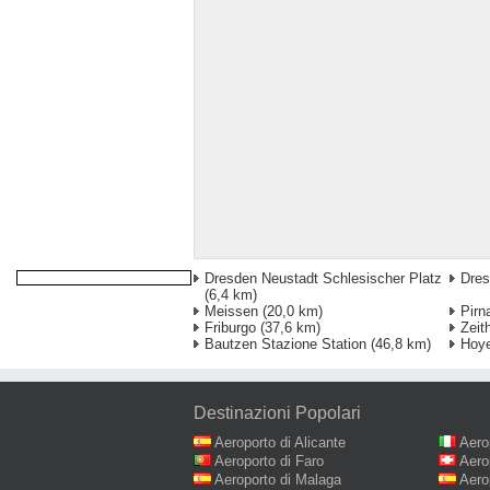
Dresden Neustadt Schlesischer Platz
Dres
(6,4 km)
Meissen
(20,0 km)
Pirn
Friburgo
(37,6 km)
Zeit
Bautzen Stazione Station
(46,8 km)
Hoy
Destinazioni Popolari
Aeroporto di Alicante
Aero
Aeroporto di Faro
Aero
Aeroporto di Malaga
Aero