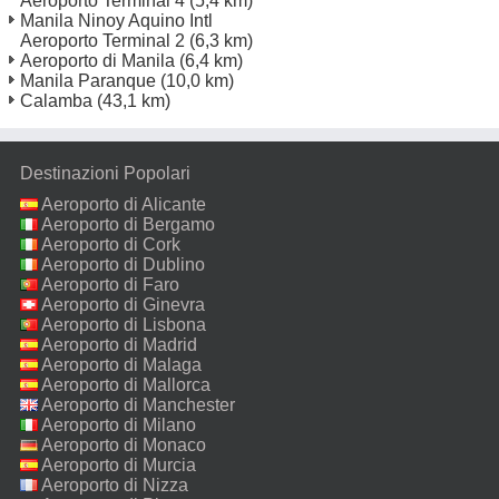
Aeroporto Terminal 4
(5,4 km)
Manila Ninoy Aquino Intl
Aeroporto Terminal 2
(6,3 km)
Aeroporto di Manila
(6,4 km)
Manila Paranque
(10,0 km)
Calamba
(43,1 km)
Destinazioni Popolari
Aeroporto di Alicante
Aeroporto di Bergamo
Aeroporto di Cork
Aeroporto di Dublino
Aeroporto di Faro
Aeroporto di Ginevra
Aeroporto di Lisbona
Aeroporto di Madrid
Aeroporto di Malaga
Aeroporto di Mallorca
Aeroporto di Manchester
Aeroporto di Milano
Malpensa
Aeroporto di Monaco
Aeroporto di Murcia
Aeroporto di Nizza