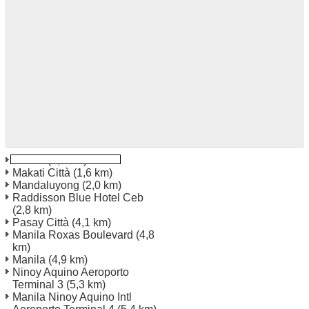
Makati
(1,0 km)
Makati Città
(1,6 km)
Mandaluyong
(2,0 km)
Raddisson Blue Hotel Ceb
(2,8 km)
Pasay Città
(4,1 km)
Manila Roxas Boulevard
(4,8
km)
Manila
(4,9 km)
Ninoy Aquino Aeroporto
Terminal 3
(5,3 km)
Manila Ninoy Aquino Intl