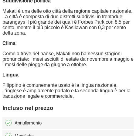
Suddivisione politica
Makati è una delle otto città della regione capitale nazionale.
La città è composta di due distretti suddivisi in trentadue
barangays il più grande dei quali è Forbes Park con 8,5 per
cento, mentre il più piccolo è Kasilawan con 0,3 per cento
della zona.
Clima
Come altrove nel paese, Makati non ha nessun stagioni
pronunciate: i mesi asciutti di estate da novembre a maggio e
i mesi delle piogge da giugno a ottobre.
Lingua
Filippino è comunemente usato è la lingua nazionale.
L'inglese è ampiamente parlato e la seconda lingua è per la
traduzione legale e commerciale.
Incluso nel prezzo
Annullamento
Modifiche