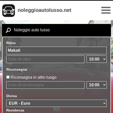
noleggioautolusso.net
Noleggio auto lusso
Ritiro
Riconsegna
Riconsegna in altro luogo
Divisa
Residenza