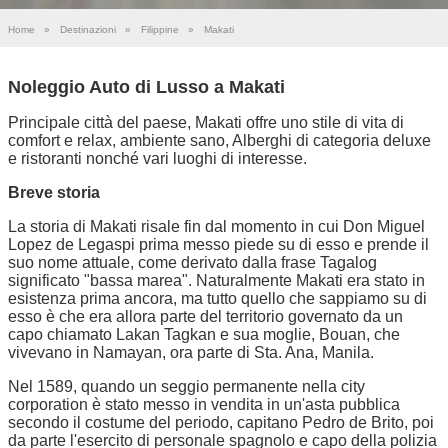
Home
»
Destinazioni
»
Filippine
»
Makati
Noleggio Auto di Lusso a Makati
Principale città del paese, Makati offre uno stile di vita di
comfort e relax, ambiente sano, Alberghi di categoria deluxe
e ristoranti nonché vari luoghi di interesse.
Breve storia
La storia di Makati risale fin dal momento in cui Don Miguel
Lopez de Legaspi prima messo piede su di esso e prende il
suo nome attuale, come derivato dalla frase Tagalog
significato "bassa marea". Naturalmente Makati era stato in
esistenza prima ancora, ma tutto quello che sappiamo su di
esso è che era allora parte del territorio governato da un
capo chiamato Lakan Tagkan e sua moglie, Bouan, che
vivevano in Namayan, ora parte di Sta. Ana, Manila.
Nel 1589, quando un seggio permanente nella city
corporation è stato messo in vendita in un'asta pubblica
secondo il costume del periodo, capitano Pedro de Brito, poi
da parte l'esercito di personale spagnolo e capo della polizia