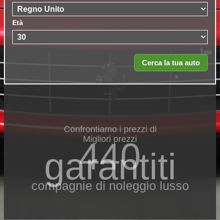
Età
Confrontiamo i prezzi di
Migliori prezzi
440
garantiti
compagnie di noleggio lusso