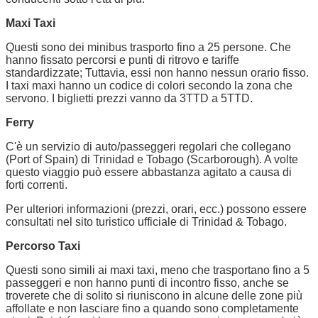
Maxi Taxi
Questi sono dei minibus trasporto fino a 25 persone. Che
hanno fissato percorsi e punti di ritrovo e tariffe
standardizzate; Tuttavia, essi non hanno nessun orario fisso.
I taxi maxi hanno un codice di colori secondo la zona che
servono. I biglietti prezzi vanno da 3TTD a 5TTD.
Ferry
C'è un servizio di auto/passeggeri regolari che collegano
(Port of Spain) di Trinidad e Tobago (Scarborough). A volte
questo viaggio può essere abbastanza agitato a causa di
forti correnti.
Per ulteriori informazioni (prezzi, orari, ecc.) possono essere
consultati nel sito turistico ufficiale di Trinidad & Tobago.
Percorso Taxi
Questi sono simili ai maxi taxi, meno che trasportano fino a 5
passeggeri e non hanno punti di incontro fisso, anche se
troverete che di solito si riuniscono in alcune delle zone più
affollate e non lasciare fino a quando sono completamente