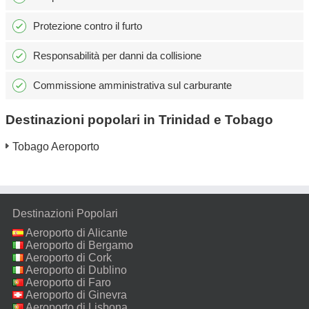
Protezione contro il furto
Responsabilità per danni da collisione
Commissione amministrativa sul carburante
Destinazioni popolari in Trinidad e Tobago
Tobago Aeroporto
Destinazioni Popolari
Aeroporto di Alicante
Aeroporto di Bergamo
Aeroporto di Cork
Aeroporto di Dublino
Aeroporto di Faro
Aeroporto di Ginevra
Aeroporto di Lisbona