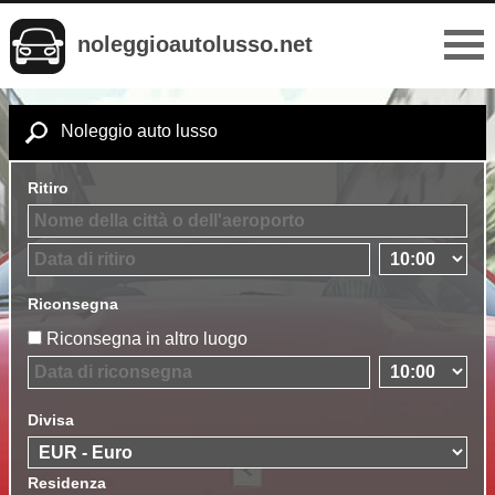
noleggioautolusso.net
Noleggio auto lusso
Ritiro
Riconsegna
Riconsegna in altro luogo
Divisa
Residenza