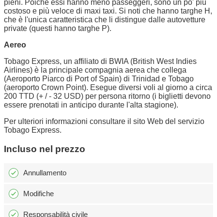
pieni. Poiché essi hanno meno passeggeri, sono un po' più
costoso e più veloce di maxi taxi. Si noti che hanno targhe H,
che è l'unica caratteristica che li distingue dalle autovetture
private (questi hanno targhe P).
Aereo
Tobago Express, un affiliato di BWIA (British West Indies
Airlines) è la principale compagnia aerea che collega
(Aeroporto Piarco di Port of Spain) di Trinidad e Tobago
(aeroporto Crown Point). Esegue diversi voli al giorno a circa
200 TTD (+ / - 32 USD) per persona ritorno (i biglietti devono
essere prenotati in anticipo durante l'alta stagione).
Per ulteriori informazioni consultare il sito Web del servizio
Tobago Express.
Incluso nel prezzo
Annullamento
Modifiche
Responsabilità civile