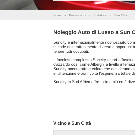
Home
»
Destinazioni
»
Sudafrica
»
Sun Città
Noleggio Auto di Lusso a Sun C
Suncity è internazionalmente riconosciuto come
miriade di intrattenimento diverso e opportunità
tenere tutti occupati.
Il favoloso complesso Suncity resort affascina 
d'azzardo così come Alberghi a livello interna
Suncity ancora attrae coloro che desiderano gi
e l'attenzione è ora rivolta l'esperienza totale de
Suncity in Sud Africa offre tutto e più ed è div
Vicino a Sun Città