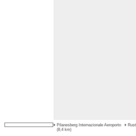
Pilanesberg Internazionale Aeroporto
Rust
(8,4 km)