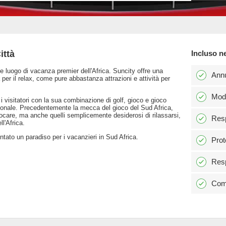
ittà
Incluso n
 luogo di vacanza premier dell'Africa. Suncity offre una
Ann
 per il relax, come pure abbastanza attrazioni e attività per
Modi
i visitatori con la sua combinazione di golf, gioco e gioco
zionale. Precedentemente la mecca del gioco del Sud Africa,
ocare, ma anche quelli semplicemente desiderosi di rilassarsi,
Resp
ll'Africa.
entato un paradiso per i vacanzieri in Sud Africa.
Prot
Resp
Comm