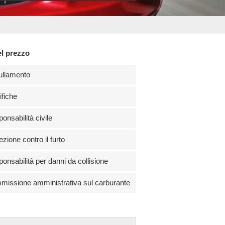
el prezzo
ullamento
fiche
onsabilità civile
ezione contro il furto
onsabilità per danni da collisione
issione amministrativa sul carburante