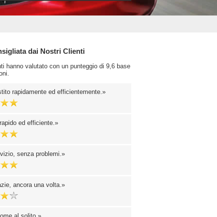
igliata dai Nostri Clienti
enti hanno valutato con un punteggio di 9,6 base
oni.
stito rapidamente ed efficientemente.
rapido ed efficiente.
vizio, senza problemi.
zie, ancora una volta.
ome al solito.