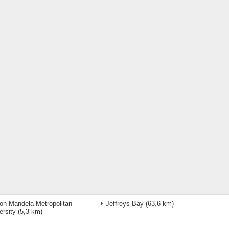
on Mandela Metropolitan
Jeffreys Bay
(63,6 km)
ersity
(5,3 km)