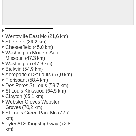
Wentzville
(19,2 km)
Wentzville East Mo
(21,6 km)
St Peters
(39,2 km)
Chesterfield
(45,0 km)
Washington Modern Auto
Missouri
(47,3 km)
Washington
(47,9 km)
Ballwin
(54,9 km)
Aeroporto di St Louis
(57,0 km)
Florissant
(58,4 km)
Des Peres St Louis
(59,7 km)
St Louis Kirkwood
(64,5 km)
Clayton
(65,1 km)
Webster Groves Webster
Groves
(70,2 km)
St Louis Green Park Mo
(72,7
km)
Fyler At S Kingshighway
(72,8
km)