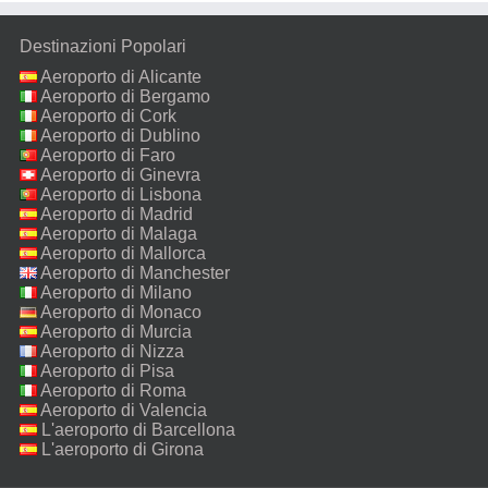
Destinazioni Popolari
Aeroporto di Alicante
Aeroporto di Bergamo
Aeroporto di Cork
Aeroporto di Dublino
Aeroporto di Faro
Aeroporto di Ginevra
Aeroporto di Lisbona
Aeroporto di Madrid
Aeroporto di Malaga
Aeroporto di Mallorca
Aeroporto di Manchester
Aeroporto di Milano
Malpensa
Aeroporto di Monaco
Aeroporto di Murcia
Aeroporto di Nizza
Aeroporto di Pisa
Aeroporto di Roma
Fiumicino
Aeroporto di Valencia
L'aeroporto di Barcellona
L'aeroporto di Girona