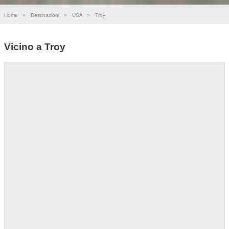
Home
»
Destinazioni
»
USA
»
Troy
Vicino a Troy