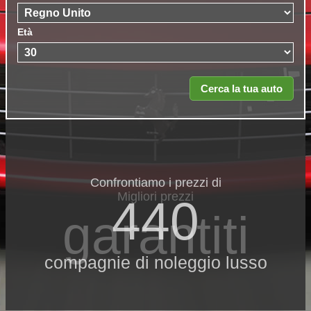
Età
Confrontiamo i prezzi di
Migliori prezzi
440
garantiti
compagnie di noleggio lusso