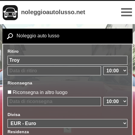
noleggioautolusso.net
Noleggio auto lusso
Ritiro
Riconsegna
Riconsegna in altro luogo
Divisa
Residenza