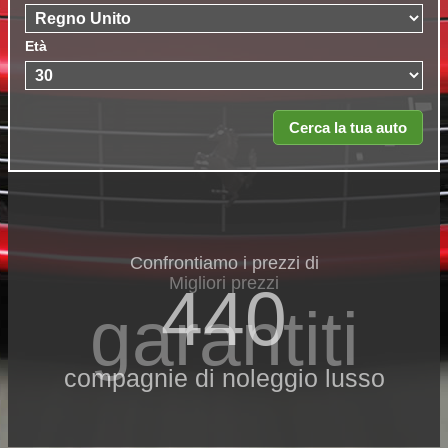
Età
Confrontiamo i prezzi di
Migliori prezzi
440
garantiti
compagnie di noleggio lusso