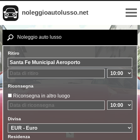
noleggioautolusso.net
Noleggio auto lusso
Ritiro
Riconsegna
Riconsegna in altro luogo
Divisa
Residenza