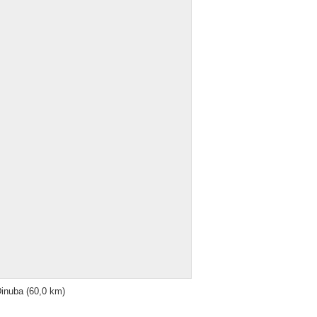
inuba
(60,0 km)