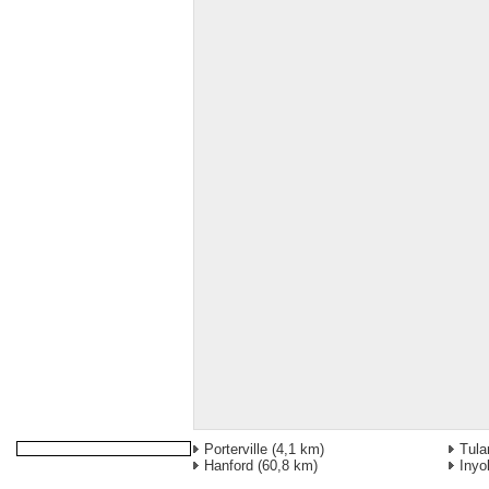
Porterville
(4,1 km)
Tula
Hanford
(60,8 km)
Inyo