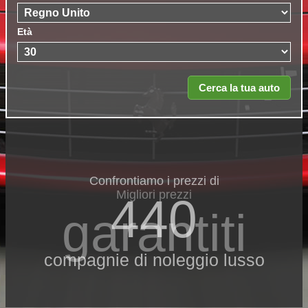
Età
Confrontiamo i prezzi di
Migliori prezzi
440
garantiti
compagnie di noleggio lusso