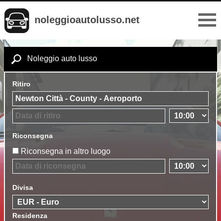
noleggioautolusso.net
Noleggio auto lusso
Ritiro
Riconsegna
Riconsegna in altro luogo
Divisa
Residenza