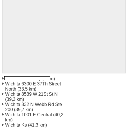
Newton Kansas
(5,4 km)
Wichita 6300 E 37Th Street
North
(33,5 km)
Wichita 8539 W 21St St N
(39,3 km)
Wichita 832 N Webb Rd Ste
200
(39,7 km)
Wichita 1001 E Central
(40,2
km)
Wichita Ks
(41,3 km)