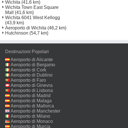
Wichita
(41,6 km)
Wichita Town East Square
Mall
(41,6 km)
Wichita 6041 West Kellogg
(43,9 km)
Aeroporto di Wichita
(46,2 km)
Hutchinson
(54,7 km)
Destinazioni Popolari
Aeroporto di Alicante
Aeroporto di Bergamo
Aeroporto di Cork
Aeroporto di Dublino
Aeroporto di Faro
Aeroporto di Ginevra
Aeroporto di Lisbona
Aeroporto di Madrid
Aeroporto di Malaga
Aeroporto di Mallorca
Aeroporto di Manchester
Aeroporto di Milano
Malpensa
Aeroporto di Monaco
Aeroporto di Murcia