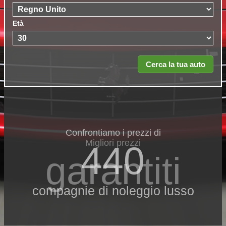
Età
Confrontiamo i prezzi di
Migliori prezzi
440
garantiti
compagnie di noleggio lusso