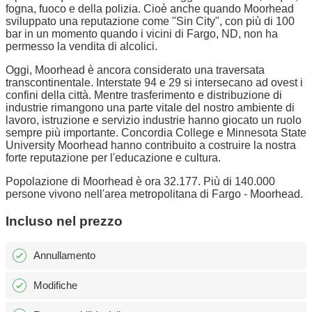
fogna, fuoco e della polizia. Cioè anche quando Moorhead
sviluppato una reputazione come "Sin City", con più di 100
bar in un momento quando i vicini di Fargo, ND, non ha
permesso la vendita di alcolici.
Oggi, Moorhead è ancora considerato una traversata
transcontinentale. Interstate 94 e 29 si intersecano ad ovest i
confini della città. Mentre trasferimento e distribuzione di
industrie rimangono una parte vitale del nostro ambiente di
lavoro, istruzione e servizio industrie hanno giocato un ruolo
sempre più importante. Concordia College e Minnesota State
University Moorhead hanno contribuito a costruire la nostra
forte reputazione per l'educazione e cultura.
Popolazione di Moorhead è ora 32.177. Più di 140.000
persone vivono nell'area metropolitana di Fargo - Moorhead.
Incluso nel prezzo
Annullamento
Modifiche