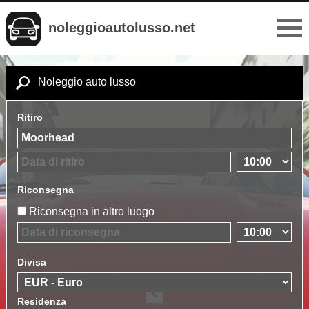
noleggioautolusso.net
Noleggio auto lusso
Ritiro
Riconsegna
Riconsegna in altro luogo
Divisa
Residenza