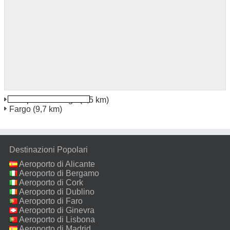
Aeroporto di Fargo
(8,5 km)
Fargo
(9,7 km)
Destinazioni Popolari
Aeroporto di Alicante
Aeroporto di Bergamo
Aeroporto di Cork
Aeroporto di Dublino
Aeroporto di Faro
Aeroporto di Ginevra
Aeroporto di Lisbona
Aeroporto di Madrid