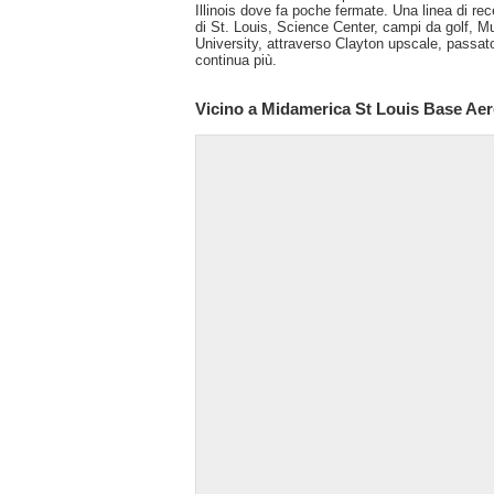
Illinois dove fa poche fermate. Una linea di re
di St. Louis, Science Center, campi da golf, Mu
University, attraverso Clayton upscale, passato
continua più.
Vicino a Midamerica St Louis Base Aere