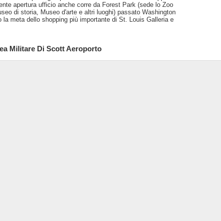
cente apertura ufficio anche corre da Forest Park (sede lo Zoo
seo di storia, Museo d'arte e altri luoghi) passato Washington
 la meta dello shopping più importante di St. Louis Galleria e
a Militare Di Scott Aeroporto