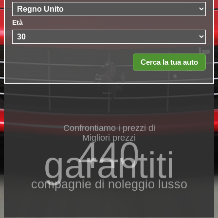
Età
Confrontiamo i prezzi di
Migliori prezzi
440
garantiti
compagnie di noleggio lusso