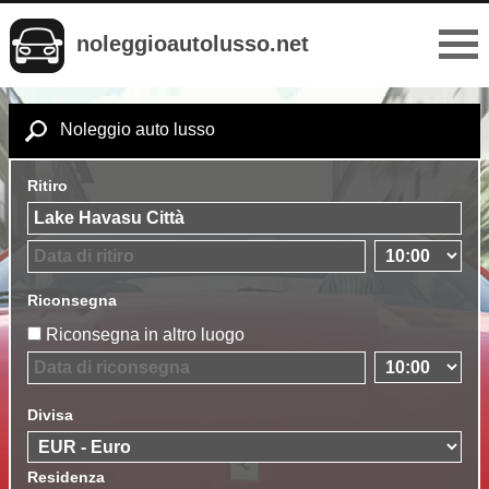
noleggioautolusso.net
Noleggio auto lusso
Ritiro
Riconsegna
Riconsegna in altro luogo
Divisa
Residenza