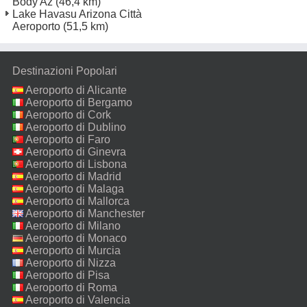
Body Az
(46,4 km)
Lake Havasu Arizona Città
Aeroporto
(51,5 km)
Destinazioni Popolari
Aeroporto di Alicante
Aeroporto di Bergamo
Aeroporto di Cork
Aeroporto di Dublino
Aeroporto di Faro
Aeroporto di Ginevra
Aeroporto di Lisbona
Aeroporto di Madrid
Aeroporto di Malaga
Aeroporto di Mallorca
Aeroporto di Manchester
Aeroporto di Milano
Malpensa
Aeroporto di Monaco
Aeroporto di Murcia
Aeroporto di Nizza
Aeroporto di Pisa
Aeroporto di Roma
Fiumicino
Aeroporto di Valencia