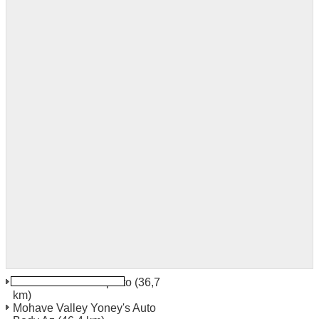
Lake Havasu Aeroporto
(36,7
km)
Mohave Valley Yoney's Auto