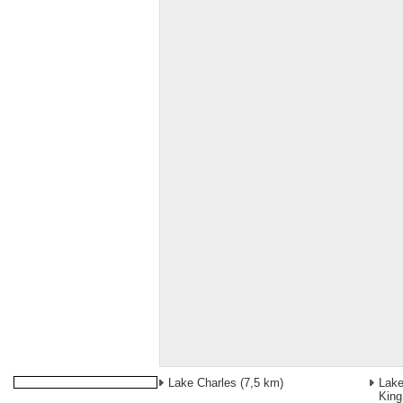
Lake Charles
(7,5 km)
Lake
Kin