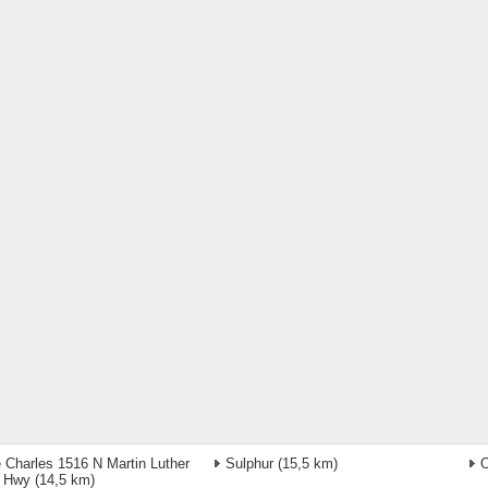
 Charles 1516 N Martin Luther
Sulphur
(15,5 km)
O
g Hwy
(14,5 km)