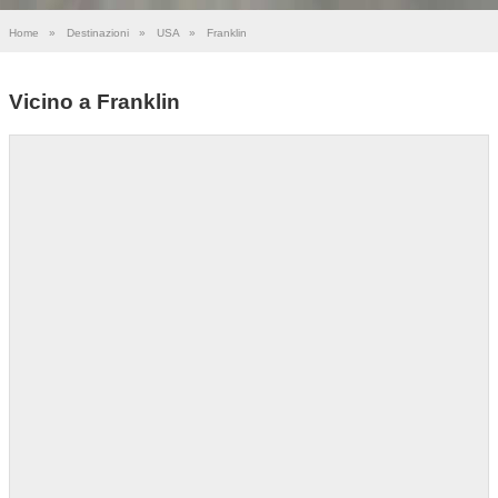
Home
»
Destinazioni
»
USA
»
Franklin
Vicino a Franklin