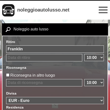
noleggioautolusso.net
Noleggio auto lusso
Ritiro
Riconsegna
Riconsegna in altro luogo
Divisa
Residenza