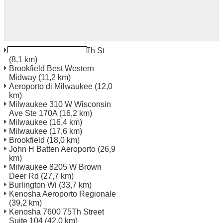
Milwaukee 5839 S 27Th St
(8,1 km)
Brookfield Best Western
Midway
(11,2 km)
Aeroporto di Milwaukee
(12,0
km)
Milwaukee 310 W Wisconsin
Ave Ste 170A
(16,2 km)
Milwaukee
(16,4 km)
Milwaukee
(17,6 km)
Brookfield
(18,0 km)
John H Batten Aeroporto
(26,9
km)
Milwaukee 8205 W Brown
Deer Rd
(27,7 km)
Burlington Wi
(33,7 km)
Kenosha Aeroporto Regionale
(39,2 km)
Kenosha 7600 75Th Street
Suite 104
(42,0 km)