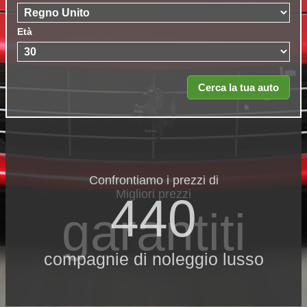
Età
Confrontiamo i prezzi di
Migliori prezzi
440
garantiti
compagnie di noleggio lusso