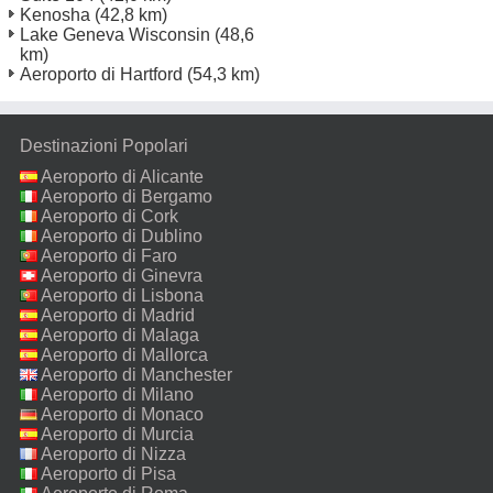
Kenosha
(42,8 km)
Lake Geneva Wisconsin
(48,6
km)
Aeroporto di Hartford
(54,3 km)
Destinazioni Popolari
Aeroporto di Alicante
Aeroporto di Bergamo
Aeroporto di Cork
Aeroporto di Dublino
Aeroporto di Faro
Aeroporto di Ginevra
Aeroporto di Lisbona
Aeroporto di Madrid
Aeroporto di Malaga
Aeroporto di Mallorca
Aeroporto di Manchester
Aeroporto di Milano
Malpensa
Aeroporto di Monaco
Aeroporto di Murcia
Aeroporto di Nizza
Aeroporto di Pisa