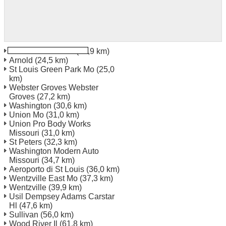
St Louis Kirkwood
(21,9 km)
Arnold
(24,5 km)
St Louis Green Park Mo
(25,0
km)
Webster Groves Webster
Groves
(27,2 km)
Washington
(30,6 km)
Union Mo
(31,0 km)
Union Pro Body Works
Missouri
(31,0 km)
St Peters
(32,3 km)
Washington Modern Auto
Missouri
(34,7 km)
Aeroporto di St Louis
(36,0 km)
Wentzville East Mo
(37,3 km)
Wentzville
(39,9 km)
Usil Dempsey Adams Carstar
Hl
(47,6 km)
Sullivan
(56,0 km)
Wood River Il
(61,8 km)