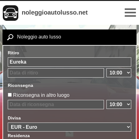
noleggioautolusso.net
Noleggio auto lusso
Ritiro
Riconsegna
Riconsegna in altro luogo
Divisa
Residenza