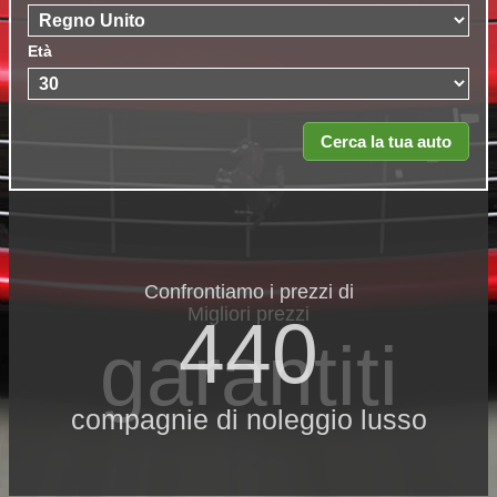
Età
Confrontiamo i prezzi di
Migliori prezzi
440
garantiti
compagnie di noleggio lusso