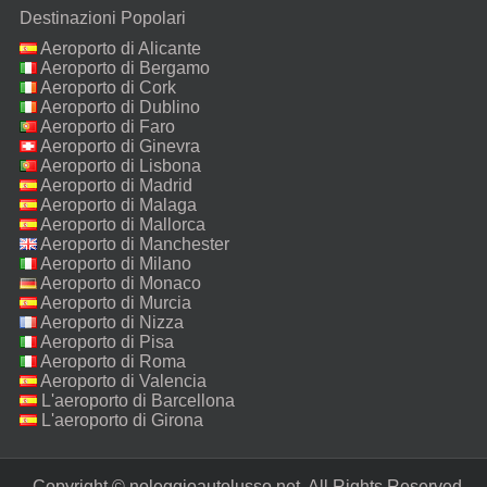
Destinazioni Popolari
Aeroporto di Alicante
Aeroporto di Bergamo
Aeroporto di Cork
Aeroporto di Dublino
Aeroporto di Faro
Aeroporto di Ginevra
Aeroporto di Lisbona
Aeroporto di Madrid
Aeroporto di Malaga
Aeroporto di Mallorca
Aeroporto di Manchester
Aeroporto di Milano
Malpensa
Aeroporto di Monaco
Aeroporto di Murcia
Aeroporto di Nizza
Aeroporto di Pisa
Aeroporto di Roma
Fiumicino
Aeroporto di Valencia
L'aeroporto di Barcellona
L'aeroporto di Girona
Copyright © noleggioautolusso.net. All Rights Reserved.‎