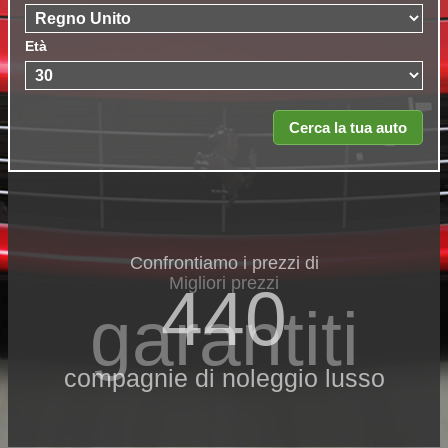
Età
Confrontiamo i prezzi di
Migliori prezzi
440
garantiti
compagnie di noleggio lusso