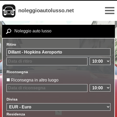
noleggioautolusso.net
Noleggio auto lusso
Ritiro
Riconsegna
Riconsegna in altro luogo
Divisa
Residenza