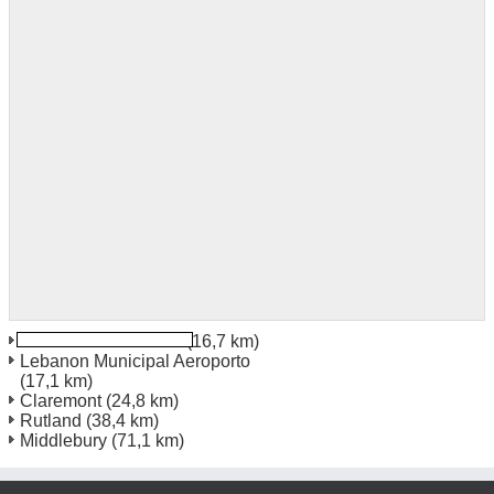
White River Junction
(16,7 km)
Lebanon Municipal Aeroporto
(17,1 km)
Claremont
(24,8 km)
Rutland
(38,4 km)
Middlebury
(71,1 km)