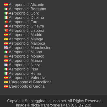
Aeroporto di Alicante
Aeroporto di Bergamo
Aeroporto di Cork
Aeroporto di Dublino
Aeroporto di Faro
Aeroporto di Ginevra
Aeroporto di Lisbona
Aeroporto di Madrid
Aeroporto di Malaga
Aeroporto di Mallorca
Aeroporto di Manchester
Aeroporto di Milano
Malpensa
Aeroporto di Monaco
Aeroporto di Murcia
Aeroporto di Nizza
Aeroporto di Pisa
Aeroporto di Roma
Fiumicino
Aeroporto di Valencia
L'aeroporto di Barcellona
L'aeroporto di Girona
Copyright © noleggioautolusso.net. All Rights Reserved.‎
Image ©
flickr/TransformersMan
(CC BY 2.0)‎