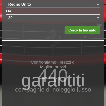
Età
Confrontiamo i prezzi di
Migliori prezzi
440
garantiti
compagnie di noleggio lusso