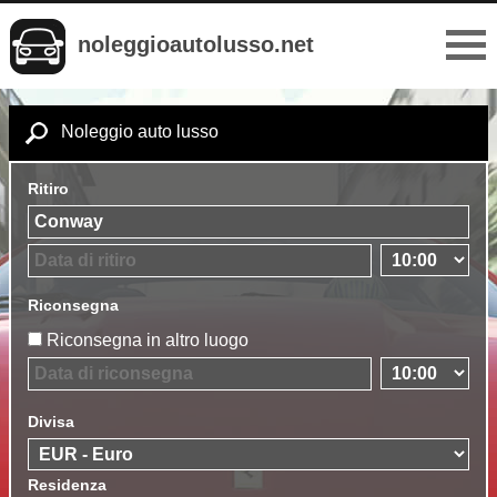
noleggioautolusso.net
Noleggio auto lusso
Ritiro
Riconsegna
Riconsegna in altro luogo
Divisa
Residenza