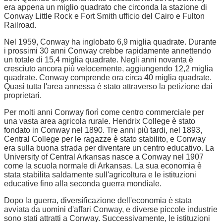
era appena un miglio quadrato che circonda la stazione di
Conway Little Rock e Fort Smith ufficio del Cairo e Fulton
Railroad.
Nel 1959, Conway ha inglobato 6,9 miglia quadrate. Durante
i prossimi 30 anni Conway crebbe rapidamente annettendo
un totale di 15,4 miglia quadrate. Negli anni novanta è
cresciuto ancora più velocemente, aggiungendo 12,2 miglia
quadrate. Conway comprende ora circa 40 miglia quadrate.
Quasi tutta l'area annessa è stato attraverso la petizione dai
proprietari.
Per molti anni Conway fiorì come centro commerciale per
una vasta area agricola rurale. Hendrix College è stato
fondato in Conway nel 1890. Tre anni più tardi, nel 1893,
Central College per le ragazze è stato stabilito, e Conway
era sulla buona strada per diventare un centro educativo. La
University of Central Arkansas nasce a Conway nel 1907
come la scuola normale di Arkansas. La sua economia è
stata stabilita saldamente sull'agricoltura e le istituzioni
educative fino alla seconda guerra mondiale.
Dopo la guerra, diversificazione dell'economia è stata
avviata da uomini d'affari Conway, e diverse piccole industrie
sono stati attratti a Conway. Successivamente, le istituzioni