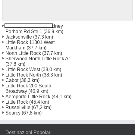
Little Rock 9804 N Rodney
Parham Rd Ste 1
(36,9 km)
Jacksonville
(37,3 km)
Little Rock 11301 West
Markham
(37,7 km)
North Little Rock
(37,7 km)
Sherwood North Little Rock Ar
(37,8 km)
Little Rock West
(38,0 km)
Little Rock North
(38,3 km)
Cabot
(38,3 km)
Little Rock 200 South
Broadway
(40,9 km)
Aeroporto Little Rock
(44,1 km)
Little Rock
(45,4 km)
Russellville
(67,2 km)
Searcy
(67,8 km)
Destinazioni Popolari