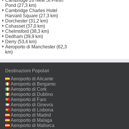
Cambridge 26 New St Fresh
Pond
(27,3 km)
Cambridge Charles Hotel
Harvard Square
(27,3 km)
Dorchester
(31,2 km)
Cohasset
(37,0 km)
Chelmsford
(38,3 km)
Dedham
(39,9 km)
Derry
(53,4 km)
Aeroporto di Manchester
(62,3
km)
Destinazioni Popolari
Aeroporto di Alicante
Aeroporto di Bergamo
Aeroporto di Cork
Aeroporto di Dublino
Aeroporto di Faro
Aeroporto di Ginevra
Aeroporto di Lisbona
Aeroporto di Madrid
Aeroporto di Malaga
Aeroporto di Mallorca