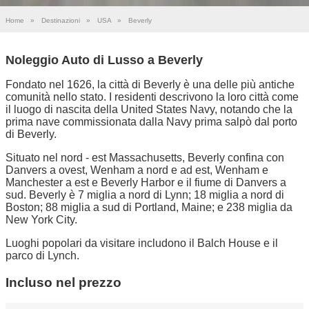
Home
»
Destinazioni
»
USA
»
Beverly
Noleggio Auto di Lusso a Beverly
Fondato nel 1626, la città di Beverly è una delle più antiche
comunità nello stato. I residenti descrivono la loro città come
il luogo di nascita della United States Navy, notando che la
prima nave commissionata dalla Navy prima salpò dal porto
di Beverly.
Situato nel nord - est Massachusetts, Beverly confina con
Danvers a ovest, Wenham a nord e ad est, Wenham e
Manchester a est e Beverly Harbor e il fiume di Danvers a
sud. Beverly è 7 miglia a nord di Lynn; 18 miglia a nord di
Boston; 88 miglia a sud di Portland, Maine; e 238 miglia da
New York City.
Luoghi popolari da visitare includono il Balch House e il
parco di Lynch.
Incluso nel prezzo