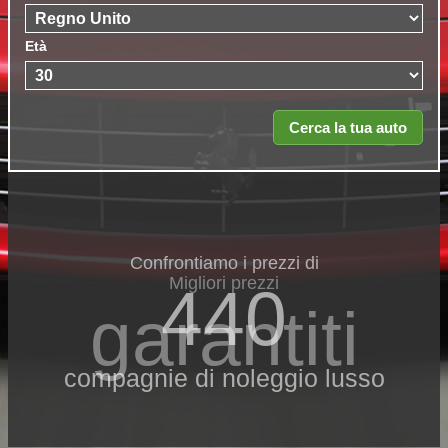
Età
Confrontiamo i prezzi di
Migliori prezzi
440
garantiti
compagnie di noleggio lusso