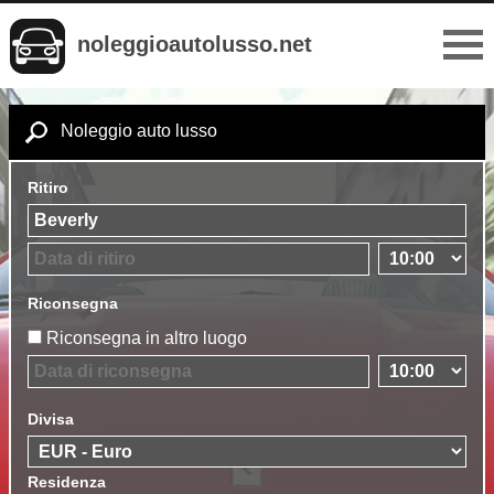
noleggioautolusso.net
Noleggio auto lusso
Ritiro
Riconsegna
Riconsegna in altro luogo
Divisa
Residenza