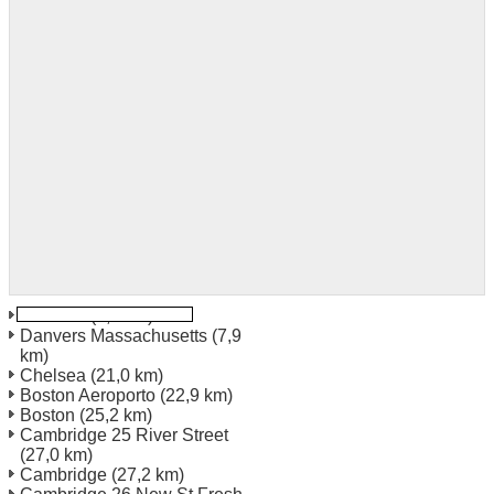
Danvers
(7,2 km)
Danvers Massachusetts
(7,9
km)
Chelsea
(21,0 km)
Boston Aeroporto
(22,9 km)
Boston
(25,2 km)
Cambridge 25 River Street
(27,0 km)
Cambridge
(27,2 km)