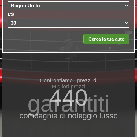
Età
Confrontiamo i prezzi di
Migliori prezzi
440
garantiti
compagnie di noleggio lusso