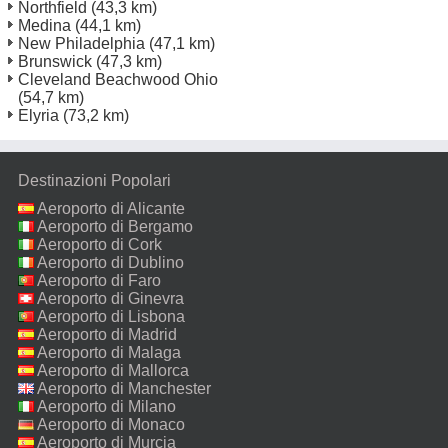
Northfield
(43,3 km)
Medina
(44,1 km)
New Philadelphia
(47,1 km)
Brunswick
(47,3 km)
Cleveland Beachwood Ohio
(54,7 km)
Elyria
(73,2 km)
Destinazioni Popolari
Aeroporto di Alicante
Aeroporto di Bergamo
Aeroporto di Cork
Aeroporto di Dublino
Aeroporto di Faro
Aeroporto di Ginevra
Aeroporto di Lisbona
Aeroporto di Madrid
Aeroporto di Malaga
Aeroporto di Mallorca
Aeroporto di Manchester
Aeroporto di Milano
Malpensa
Aeroporto di Monaco
Aeroporto di Murcia