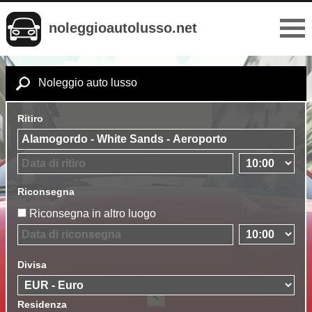
noleggioautolusso.net
Noleggio auto lusso
Ritiro
Riconsegna
Riconsegna in altro luogo
Divisa
Residenza