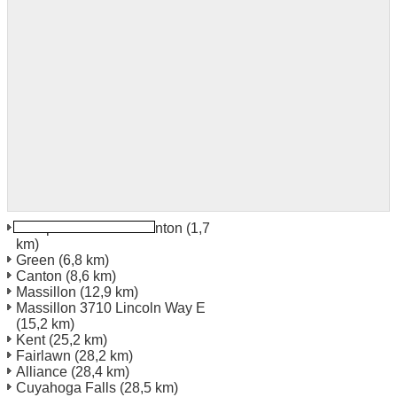
Aeroporto di Akron Canton
(1,7
km)
Green
(6,8 km)
Canton
(8,6 km)
Massillon
(12,9 km)
Massillon 3710 Lincoln Way E
(15,2 km)
Kent
(25,2 km)
Fairlawn
(28,2 km)
Alliance
(28,4 km)
Cuyahoga Falls
(28,5 km)