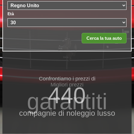
Età
Confrontiamo i prezzi di
Migliori prezzi
440
garantiti
compagnie di noleggio lusso