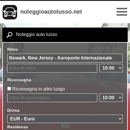
noleggioautolusso.net
Noleggio auto lusso
Ritiro
Riconsegna
Riconsegna in altro luogo
Divisa
Residenza