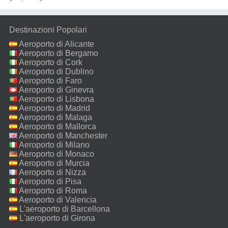
Destinazioni Popolari
Aeroporto di Alicante
Aeroporto di Bergamo
Aeroporto di Cork
Aeroporto di Dublino
Aeroporto di Faro
Aeroporto di Ginevra
Aeroporto di Lisbona
Aeroporto di Madrid
Aeroporto di Malaga
Aeroporto di Mallorca
Aeroporto di Manchester
Aeroporto di Milano
Malpensa
Aeroporto di Monaco
Aeroporto di Murcia
Aeroporto di Nizza
Aeroporto di Pisa
Aeroporto di Roma
Fiumicino
Aeroporto di Valencia
L'aeroporto di Barcellona
L'aeroporto di Girona