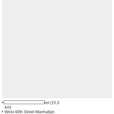
New York Charles Street
(15,3
km)
West 40th Street Manhattan