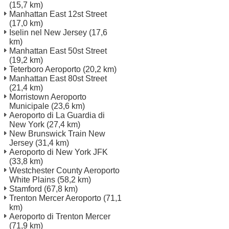
(15,7 km)
Manhattan East 12st Street
(17,0 km)
Iselin nel New Jersey
(17,6
km)
Manhattan East 50st Street
(19,2 km)
Teterboro Aeroporto
(20,2 km)
Manhattan East 80st Street
(21,4 km)
Morristown Aeroporto
Municipale
(23,6 km)
Aeroporto di La Guardia di
New York
(27,4 km)
New Brunswick Train New
Jersey
(31,4 km)
Aeroporto di New York JFK
(33,8 km)
Westchester County Aeroporto
White Plains
(58,2 km)
Stamford
(67,8 km)
Trenton Mercer Aeroporto
(71,1
km)
Aeroporto di Trenton Mercer
(71,9 km)