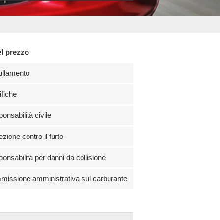
el prezzo
ullamento
fiche
onsabilità civile
ezione contro il furto
onsabilità per danni da collisione
issione amministrativa sul carburante