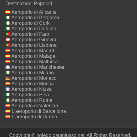
Destinazioni Popolari
Aeroporto di Alicante
Aeroporto di Bergamo
Aeroporto di Cork
Aeroporto di Dublino
Aeroporto di Faro
Aeroporto di Ginevra
Aeroporto di Lisbona
Aeroporto di Madrid
Aeroporto di Malaga
Aeroporto di Mallorca
Aeroporto di Manchester
Aeroporto di Milano
Malpensa
Aeroporto di Monaco
Aeroporto di Murcia
Aeroporto di Nizza
Aeroporto di Pisa
Aeroporto di Roma
Fiumicino
Aeroporto di Valencia
L'aeroporto di Barcellona
L'aeroporto di Girona
Copyright © noleggioautolusso.net. All Rights Reserved.‎