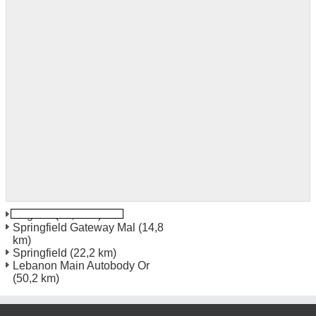
Eugene
(12,8 km)
Springfield Gateway Mal
(14,8
km)
Springfield
(22,2 km)
Lebanon Main Autobody Or
(50,2 km)