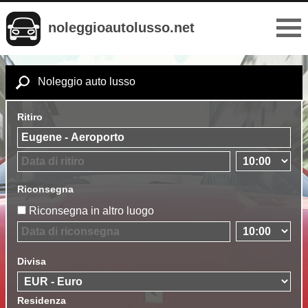
noleggioautolusso.net
Noleggio auto lusso
Ritiro
Riconsegna
Riconsegna in altro luogo
Divisa
Residenza