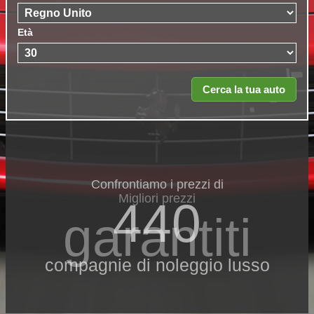
Età
Confrontiamo i prezzi di
Migliori prezzi
440
garantiti
compagnie di noleggio lusso