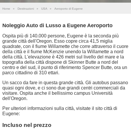
Home
»
Destinazioni
»
USA
»
Aeroporto di Eugene
Noleggio Auto di Lusso a Eugene Aeroporto
Ospita più di 140.000 persone, Eugene è la seconda più
grande città dell'Oregon. Esso copre circa 41,5 miglia
quadrate, con il fiume Willamette che corre attraverso il cuore
della città e il fiume McKenzie unendo la Willamette a nord
della città. L'elevazione è 426 metri sul livello del mare e la
topografia della città dispone di Skinner Butte a nord del
centro e del sud, il punto di riferimento Spencer Butte, ora un
parco cittadino di 310 ettari.
Un sacco da fare in questa grande città. Gli autobus passano
quasi ogni dove, e ci sono due grandi centri commerciali da
visitare. Ospita anche il bellissimo campus Università
dell'Oregon.
Per ulteriori informazioni sulla città, visitate il sito città di
Eugene:
Incluso nel prezzo