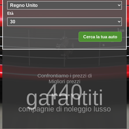
Età
Confrontiamo i prezzi di
Migliori prezzi
440
garantiti
compagnie di noleggio lusso