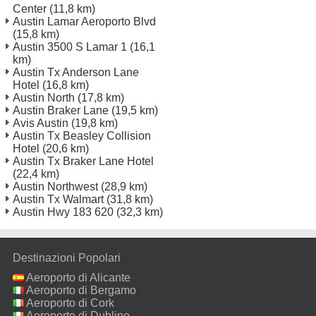
Center
(11,8 km)
Austin Lamar Aeroporto Blvd
(15,8 km)
Austin 3500 S Lamar 1
(16,1
km)
Austin Tx Anderson Lane
Hotel
(16,8 km)
Austin North
(17,8 km)
Austin Braker Lane
(19,5 km)
Avis Austin
(19,8 km)
Austin Tx Beasley Collision
Hotel
(20,6 km)
Austin Tx Braker Lane Hotel
(22,4 km)
Austin Northwest
(28,9 km)
Austin Tx Walmart
(31,8 km)
Austin Hwy 183 620
(32,3 km)
Destinazioni Popolari
Aeroporto di Alicante
Aeroporto di Bergamo
Aeroporto di Cork
Aeroporto di Dublino