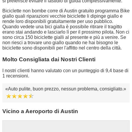
si preferisce evitare il fastidio di guida complessivamente.
Biciclette non bombe corre di Austin gratuito programma Bike
giallo quali riparazioni vecchie biciclette li dipinge giallo e
rende loro disponibili gratuitamente per uso pubblico.
Quando vedete una bici gialla è possibile ritirare il tragitto
erano stai andando e lasciarlo lì per il prossimo pilota. Non ci
sono circa 150 biciclette gialli al presente e più a venire. Se
non riesci a trovare uno giallo quando ne hai bisogno le
biciclette sono disponibili per l'affitto nel centro della città.
Molto Consigliata dai Nostri Clienti
I nostri clienti hanno valutato con un punteggio di 9,4 base di
1 recensioni.
Auto pulite, buon prezzo, nessun problema, consigliato.
Vicino a Aeroporto di Austin