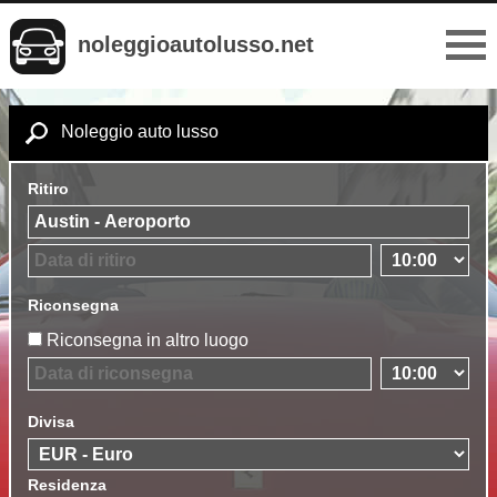
noleggioautolusso.net
Noleggio auto lusso
Ritiro
Riconsegna
Riconsegna in altro luogo
Divisa
Residenza