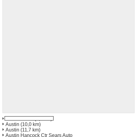
Austin South
(8,5 km)
Austin
(10,0 km)
Austin
(11,7 km)
Austin Hancock Ctr Sears Auto