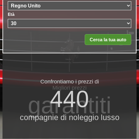
Età
Confrontiamo i prezzi di
Migliori prezzi
440
garantiti
compagnie di noleggio lusso