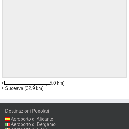
Suceava Aeroporto
(25,0 km)
Suceava
(32,9 km)
Destinazioni Popolari
Aeroporto di Alicante
Aeroporto di Bergamo