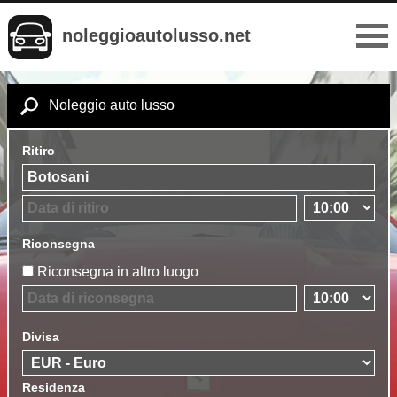
noleggioautolusso.net
Noleggio auto lusso
Ritiro
Riconsegna
Riconsegna in altro luogo
Divisa
Residenza